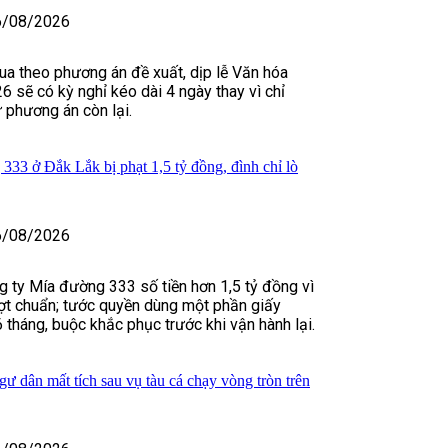
6/08/2026
a theo phương án đề xuất, dịp lễ Văn hóa
 sẽ có kỳ nghỉ kéo dài 4 ngày thay vì chỉ
 phương án còn lại.
333 ở Đắk Lắk bị phạt 1,5 tỷ đồng, đình chỉ lò
6/08/2026
 ty Mía đường 333 số tiền hơn 1,5 tỷ đồng vì
vượt chuẩn; tước quyền dùng một phần giấy
 tháng, buộc khắc phục trước khi vận hành lại.
ngư dân mất tích sau vụ tàu cá chạy vòng tròn trên