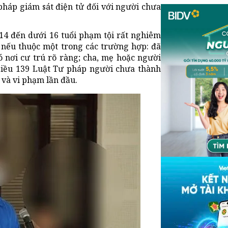
pháp giám sát điện tử đối với người chưa
 14 đến dưới 16 tuổi phạm tội rất nghiêm
, nếu thuộc một trong các trường hợp: đã
 nơi cư trú rõ ràng; cha, mẹ hoặc người
Điều 139 Luật Tư pháp người chưa thành
 và vi phạm lần đầu.