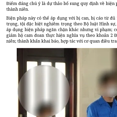
Điểm đáng chú ý là dự thảo bổ sung quy định về biện 
thành niên.
Biện pháp này có thể áp dụng với bị can, bị cáo từ đủ
trọng, tội đặc biệt nghiêm trọng theo Bộ luật Hình sự
áp dụng biện pháp ngăn chặn khác nhưng vi phạm; có
giám hộ cam đoan thực hiện nghĩa vụ theo khoản 2 
niên; thành khẩn khai báo, hợp tác với cơ quan điều tra