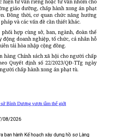
 hiện tư vấn riêng hoặc tư vấn nhóm cho
ường giáo dưỡng, chấp hành xong án phạt
iện. Đồng thời, cơ quan chức năng hướng
ư pháp và các vấn đề cần thiết khác.
 phối hợp cùng sở, ban, ngành, đoàn thể
uy động doanh nghiệp, tổ chức, cá nhân hỗ
niên tái hòa nhập cộng đồng.
ân hàng Chính sách xã hội cho người chấp
heo Quyết định số 22/2023/QĐ-TTg ngày
 người chấp hành xong án phạt tù.
 sứ Bình Dương vươn tầm thế giới
7/08/2026
 ban hành Kế hoạch xây dựng hồ sơ Làng