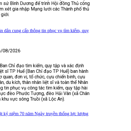
m sứ Bình Dương để trình Hội đồng Thủ công
m xét gia nhập Mạng lưới các Thành phố thủ
giới.
n dân cung cấp thông tin phục vụ tìm kiếm, quy
6/08/2026
an Chỉ đạo tìm kiếm, quy tập và xác định
liệt sĩ TP Huế (Ban Chỉ đạo TP Huế) ban hành
 quan, đơn vị, tổ chức, cựu chiến binh, cựu
n, du kích, thân nhân liệt sĩ và toàn thể Nhân
g tin phục vụ công tác tìm kiếm, quy tập hài
hu vực đèo Phước Tượng, đèo Hải Vân (xã Chân
 khu vực sông Truồi (xã Lộc An).
t kỷ niệm 70 năm Ngày truyền thống lực lượng