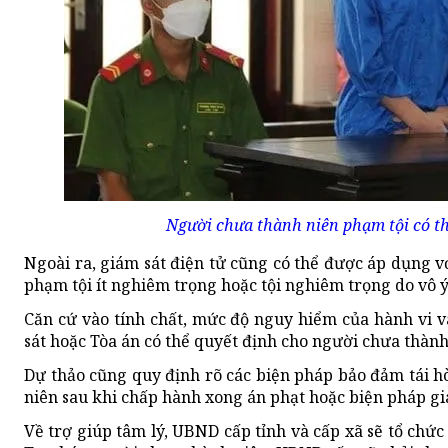
Người chưa thành niên phạm tội có th
Ngoài ra, giám sát điện tử cũng có thể được áp dụng với
phạm tội ít nghiêm trọng hoặc tội nghiêm trọng do vô ý,
Căn cứ vào tính chất, mức độ nguy hiểm của hành vi v
sát hoặc Tòa án có thể quyết định cho người chưa thành
Dự thảo cũng quy định rõ các biện pháp bảo đảm tái 
niên sau khi chấp hành xong án phạt hoặc biện pháp gi
Về trợ giúp tâm lý, UBND cấp tỉnh và cấp xã sẽ tổ chức 