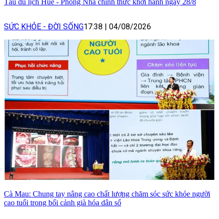
Tàu du lịch Huế - Phong Nha chính thức khởi hành ngày 28/8
SỨC KHỎE - ĐỜI SỐNG
17:38
|
04/08/2026
Cà Mau: Chung tay nâng cao chất lượng chăm sóc sức khỏe người
cao tuổi trong bối cảnh già hóa dân số