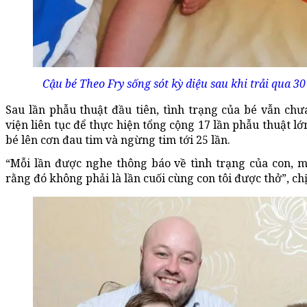
Cậu bé Theo Fry sống sót kỳ diệu sau khi trải qua 30
Sau lần phẫu thuật đầu tiên, tình trạng của bé vẫn chư
viện liên tục để thực hiện tổng cộng 17 lần phẫu thuật lớ
bé lên cơn đau tim và ngừng tim tới 25 lần.
“Mỗi lần được nghe thông báo về tình trạng của con, m
rằng đó không phải là lần cuối cùng con tôi được thở”, chị