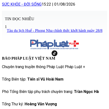
SỨC KHỎE - ĐỜI SỐNG
15:22
|
01/08/2026
TIN ĐỌC NHIỀU
1
Tàu du lịch Huế - Phong Nha chính thức khởi hành ngày 28/8
BÁO PHÁP LUẬT VIỆT NAM
Chuyên trang truyền thông Pháp Luật Pháp Luật +
Tổng Biên tập:
Tiến sĩ Vũ Hoài Nam
Phó Tổng Biên tập phụ trách chuyên trang:
Trần Ngọc Hà
Tổng Thư ký:
Hoàng Văn Vượng