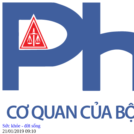
Sức khỏe - đời sống
21/01/2019 09:10