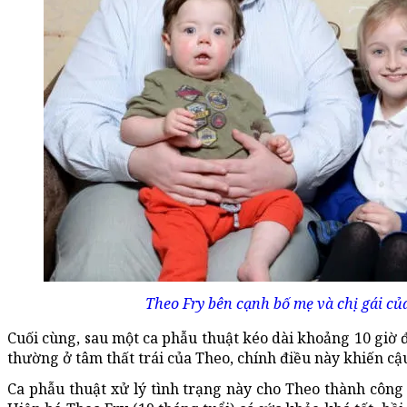
Theo Fry bên cạnh bố mẹ và chị gái củ
Cuối cùng, sau một ca phẫu thuật kéo dài khoảng 10 giờ đ
thường ở tâm thất trái của Theo, chính điều này khiến cậu
Ca phẫu thuật xử lý tình trạng này cho Theo thành công 