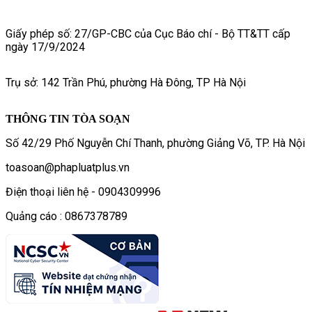
Giấy phép số: 27/GP-CBC của Cục Báo chí - Bộ TT&TT cấp
ngày 17/9/2024
Trụ sở: 142 Trần Phú, phường Hà Đông, TP Hà Nội
THÔNG TIN TÒA SOẠN
Số 42/29 Phố Nguyễn Chí Thanh, phường Giảng Võ, TP. Hà Nội
toasoan@phapluatplus.vn
Điện thoại liên hệ - 0904309996
Quảng cáo : 0867378789