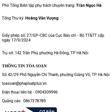
Phó Tổng Biên tập phụ trách chuyên trang:
Trần Ngọc Hà
Tổng Thư ký:
Hoàng Văn Vượng
Giấy phép số: 27/GP-CBC của Cục Báo chí - Bộ TT&TT cấp
ngày 17/9/2024
Trụ sở: 142 Trần Phú, phường Hà Đông, TP Hà Nội
THÔNG TIN TÒA SOẠN
Số 42/29 Phố Nguyễn Chí Thanh, phường Giảng Võ, TP. Hà Nội
toasoan@phapluatplus.vn
Điện thoại liên hệ - 0904309996
Quảng cáo : 0867378789