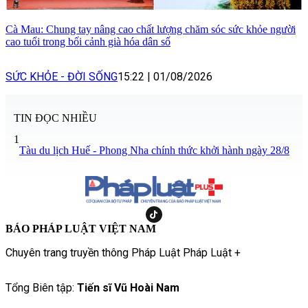
Cà Mau: Chung tay nâng cao chất lượng chăm sóc sức khỏe người
cao tuổi trong bối cảnh già hóa dân số
SỨC KHỎE - ĐỜI SỐNG
15:22
|
01/08/2026
TIN ĐỌC NHIỀU
1
Tàu du lịch Huế - Phong Nha chính thức khởi hành ngày 28/8
BÁO PHÁP LUẬT VIỆT NAM
Chuyên trang truyền thông Pháp Luật Pháp Luật +
Tổng Biên tập:
Tiến sĩ Vũ Hoài Nam