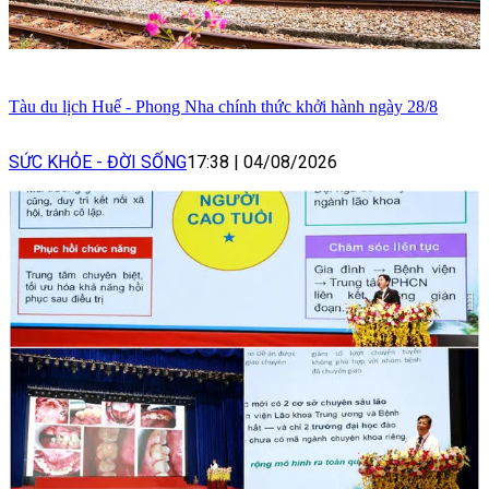
Tàu du lịch Huế - Phong Nha chính thức khởi hành ngày 28/8
SỨC KHỎE - ĐỜI SỐNG
17:38
|
04/08/2026