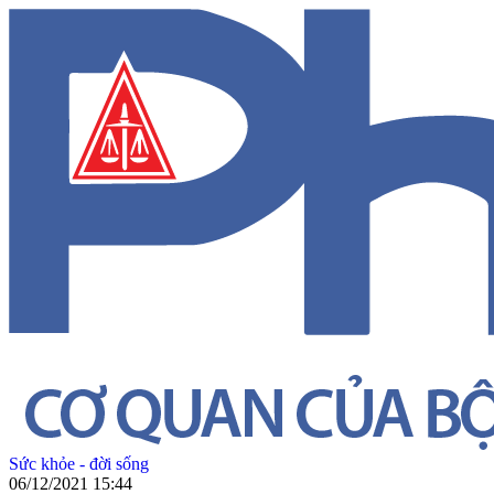
Sức khỏe - đời sống
06/12/2021 15:44