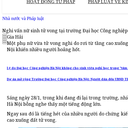
HOẠT ĐỘNG TƯ PHÁP
PHÁP LUẬT VỀ KI
Nhà nước và Pháp luật
Nghi vấn nữ sinh tử vong tại trường Đại học Công nghiệp
Gia Hải
Một phụ nữ vừa tử vong nghi do rơi từ tầng cao xuốn
Nội khiến nhiều người hoảng hốt.
Lý do Đại học Công nghiệp Hà Nội không cho sinh viên nghỉ học trong "tâ
Dự án mở rộng Trường Đại học Công nghiệp Hà Nội: Người dân đến UBND TP 
Sáng ngày 28/1, trong khi đang đi lại trong trường, nh
Hà Nội bỗng nghe thấy một tiếng động lớn.
Ngay sau đó là tiếng hét của nhiều người do chứng ki
cao xuống đất tử vong.