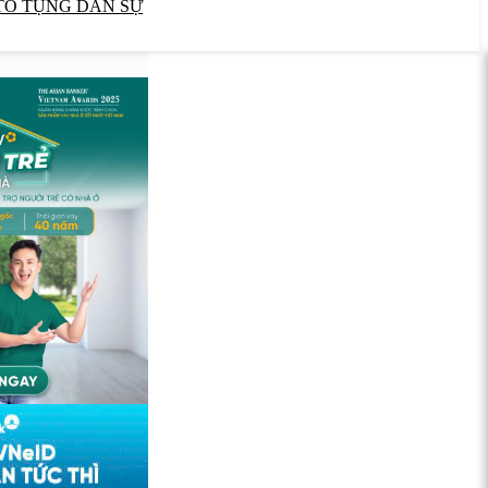
TỐ TỤNG DÂN SỰ