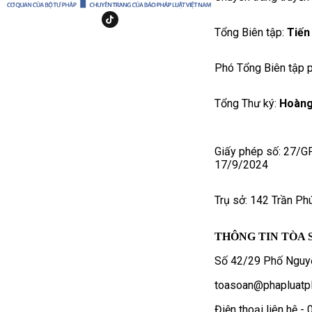
Tổng Biên tập:
Tiến
Phó Tổng Biên tập p
Tổng Thư ký:
Hoàng
Giấy phép số: 27/G
17/9/2024
Trụ sở: 142 Trần Ph
THÔNG TIN TÒA 
Số 42/29 Phố Nguyễ
toasoan@phapluatpl
Điện thoại liên hệ 