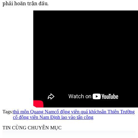
phải hoãn trận đấu.
Tags:
thủ môn Quang Nam
cổ động viên quá khích
sân Thiên Trường
cổ động viên Nam Định lao vào tấn công
TIN CÙNG CHUYÊN MỤC