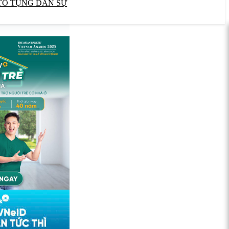
TỐ TỤNG DÂN SỰ