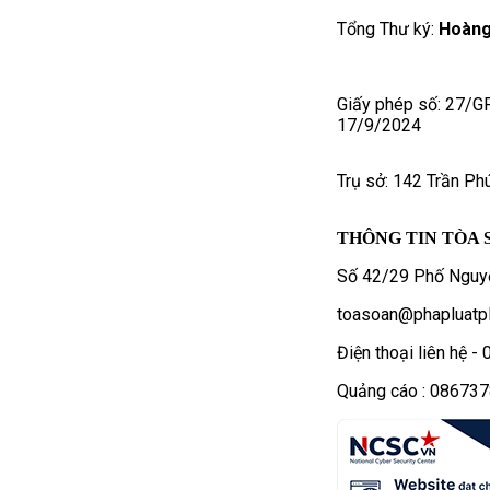
Tổng Thư ký:
Hoàng
Giấy phép số: 27/G
17/9/2024
Trụ sở: 142 Trần Ph
THÔNG TIN TÒA 
Số 42/29 Phố Nguyễ
toasoan@phapluatpl
Điện thoại liên hệ 
Quảng cáo : 08673