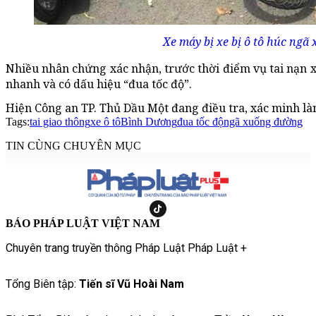
Xe máy bị xe bị ô tô húc ngã
Nhiều nhân chứng xác nhận, trước thời điểm vụ tai nạn xả
nhanh và có dấu hiệu “đua tốc độ”.
Hiện Công an TP. Thủ Dầu Một đang điều tra, xác minh làm
Tags:
tai giao thông
xe ô tô
Bình Dương
đua tốc độ
ngã xuống đường
TIN CÙNG CHUYÊN MỤC
BÁO PHÁP LUẬT VIỆT NAM
Chuyên trang truyền thông Pháp Luật Pháp Luật +
Tổng Biên tập:
Tiến sĩ Vũ Hoài Nam