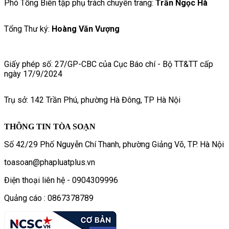
Phó Tổng Biên tập phụ trách chuyên trang:
Trần Ngọc Hà
Tổng Thư ký:
Hoàng Văn Vượng
Giấy phép số: 27/GP-CBC của Cục Báo chí - Bộ TT&TT cấp
ngày 17/9/2024
Trụ sở: 142 Trần Phú, phường Hà Đông, TP Hà Nội
THÔNG TIN TÒA SOẠN
Số 42/29 Phố Nguyễn Chí Thanh, phường Giảng Võ, TP. Hà Nội
toasoan@phapluatplus.vn
Điện thoại liên hệ - 0904309996
Quảng cáo : 0867378789