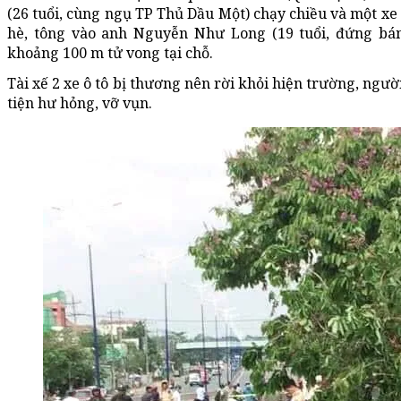
(26 tuổi, cùng ngụ TP Thủ Dầu Một) chạy chiều và một xe m
hè, tông vào anh Nguyễn Như Long (19 tuổi, đứng bán
khoảng 100 m tử vong tại chỗ.
Tài xế 2 xe ô tô bị thương nên rời khỏi hiện trường, ngườ
tiện hư hỏng, vỡ vụn.