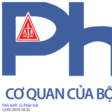
Nhà nước và Pháp luật
12/01/2019 10:31