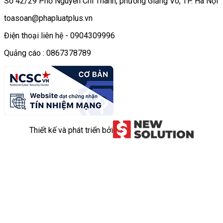
Số 42/29 Phố Nguyễn Chí Thanh, phường Giảng Võ, TP. Hà Nội
toasoan@phapluatplus.vn
Điện thoại liên hệ - 0904309996
Quảng cáo : 0867378789
Thiết kế và phát triển bởi