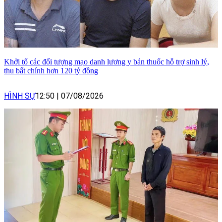
Khởi tố các đối tượng mạo danh lương y bán thuốc hỗ trợ sinh lý,
thu bất chính hơn 120 tỷ đồng
HÌNH SỰ
12:50
|
07/08/2026