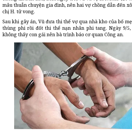
mâu thuẫn chuyện gia đình, nên hai vợ chồng dẫn đến xô 
chị H. tử vong.
Sau khi gây án, Vũ đưa thi thể vợ qua nhà kho của bố mẹ
thùng phi rồi đốt thi thể nạn nhân phi tang. Ngày 9/5,
không thấy con gái nên bà trình báo cơ quan Công an.