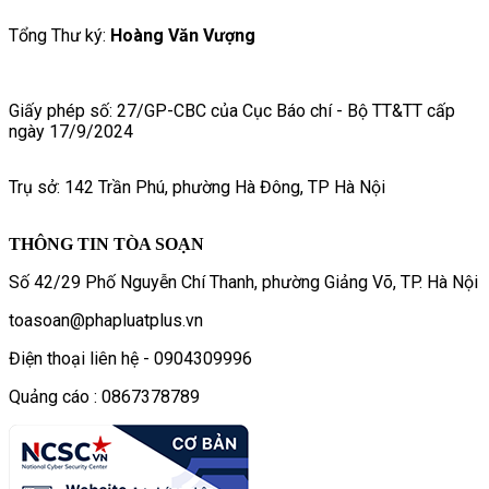
Tổng Thư ký:
Hoàng Văn Vượng
Giấy phép số: 27/GP-CBC của Cục Báo chí - Bộ TT&TT cấp
ngày 17/9/2024
Trụ sở: 142 Trần Phú, phường Hà Đông, TP Hà Nội
THÔNG TIN TÒA SOẠN
Số 42/29 Phố Nguyễn Chí Thanh, phường Giảng Võ, TP. Hà Nội
toasoan@phapluatplus.vn
Điện thoại liên hệ - 0904309996
Quảng cáo : 0867378789