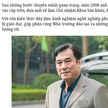
Sau những bước chuyển mình quan trọng, năm 2008 anh 
cáo cấp trên, đưa anh về làm Chủ nhiệm Khoa Sân khấu, Đ
Với vốn kiến thức dầy dặn, kinh nghiệm nghề nghiệp ph
lý giáo dục, góp phần cùng Nhà trường đào tạo ra những l
lượng tốt.