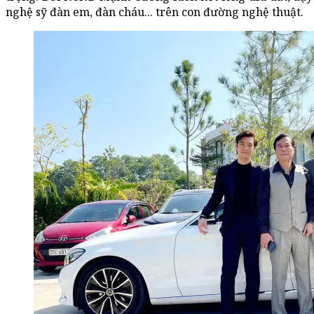
nghệ sỹ đàn em, đàn cháu... trên con đường nghệ thuật.