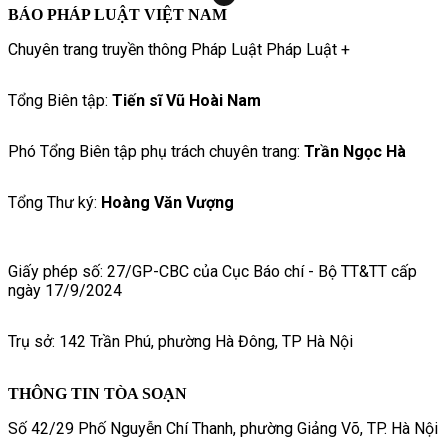
BÁO PHÁP LUẬT VIỆT NAM
Chuyên trang truyền thông Pháp Luật Pháp Luật +
Tổng Biên tập:
Tiến sĩ Vũ Hoài Nam
Phó Tổng Biên tập phụ trách chuyên trang:
Trần Ngọc Hà
Tổng Thư ký:
Hoàng Văn Vượng
Giấy phép số: 27/GP-CBC của Cục Báo chí - Bộ TT&TT cấp
ngày 17/9/2024
Trụ sở: 142 Trần Phú, phường Hà Đông, TP Hà Nội
THÔNG TIN TÒA SOẠN
Số 42/29 Phố Nguyễn Chí Thanh, phường Giảng Võ, TP. Hà Nội