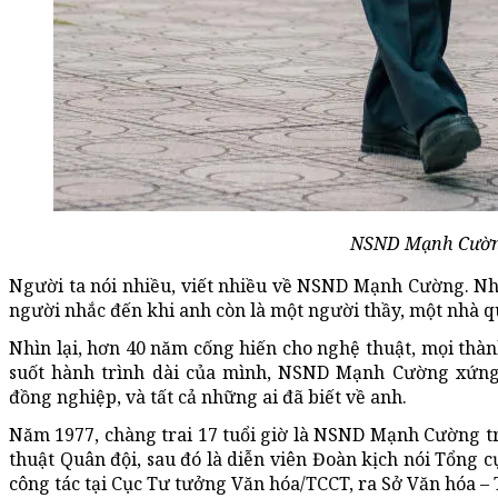
NSND Mạnh Cườ
Người ta nói nhiều, viết nhiều về NSND Mạnh Cường. Nh
người nhắc đến khi anh còn là một người thầy, một nhà qu
Nhìn lại, hơn 40 năm cống hiến cho nghệ thuật, mọi th
suốt hành trình dài của mình, NSND Mạnh Cường xứn
đồng nghiệp, và tất cả những ai đã biết về anh.
Năm 1977, chàng trai 17 tuổi giờ là NSND Mạnh Cường 
thuật Quân đội, sau đó là diễn viên Đoàn kịch nói Tổng cụ
công tác tại Cục Tư tưởng Văn hóa/TCCT, ra Sở Văn hóa – 