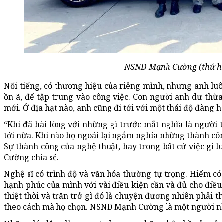
NSND Mạnh Cường (thứ hai 
Nổi tiếng, có thương hiệu của riêng mình, nhưng anh l
ồn ã, để tập trung vào công việc. Con người anh dư thừ
mới. Ở địa hạt nào, anh cũng đi tới với một thái độ đàng 
“Khi đã hài lòng với những gì trước mắt nghĩa là người
tới nữa. Khi nào họ ngoái lại ngắm nghía những thành công 
Sự thành công của nghệ thuật, hay trong bất cứ việc gì
Cường chia sẻ.
Nghệ sĩ có trình độ và văn hóa thường tự trọng. Hiếm có
hạnh phúc của mình với vài điều kiện cần và đủ cho điều 
thiệt thòi và trăn trở gì đó là chuyện đương nhiên phải t
theo cách mà họ chọn. NSND Mạnh Cường là một người n