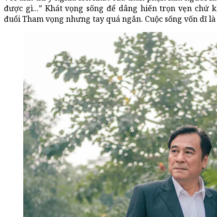
được gì...” Khát vọng sống để dâng hiến trọn vẹn chứ 
đuổi Tham vọng nhưng tay quá ngắn. Cuộc sống vốn dĩ là 