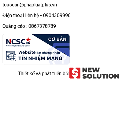
toasoan@phapluatplus.vn
Điện thoại liên hệ - 0904309996
Quảng cáo : 0867378789
Thiết kế và phát triển bởi