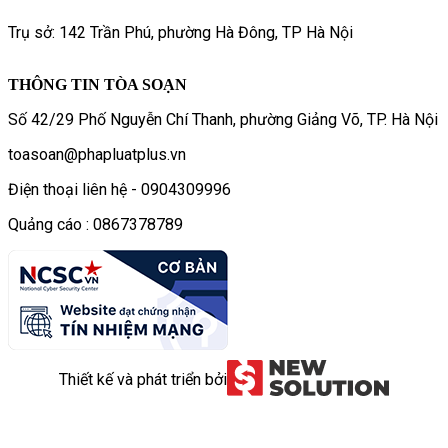
Trụ sở: 142 Trần Phú, phường Hà Đông, TP Hà Nội
THÔNG TIN TÒA SOẠN
Số 42/29 Phố Nguyễn Chí Thanh, phường Giảng Võ, TP. Hà Nội
toasoan@phapluatplus.vn
Điện thoại liên hệ - 0904309996
Quảng cáo : 0867378789
Thiết kế và phát triển bởi