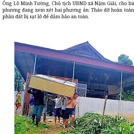
Ông Lô Minh Tường, Chủ tịch UBND xã Nậm Giải, cho biết
phương đang xem xét hai phương án: Tháo dỡ hoàn toàn n
phần đất bị sạt lở để đảm bảo an toàn.