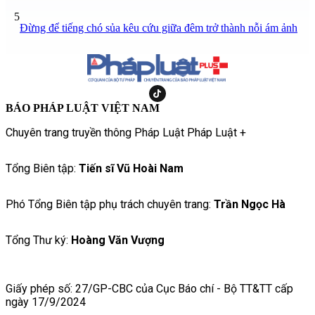
5
Đừng để tiếng chó sủa kêu cứu giữa đêm trở thành nỗi ám ảnh
BÁO PHÁP LUẬT VIỆT NAM
Chuyên trang truyền thông Pháp Luật Pháp Luật +
Tổng Biên tập:
Tiến sĩ Vũ Hoài Nam
Phó Tổng Biên tập phụ trách chuyên trang:
Trần Ngọc Hà
Tổng Thư ký:
Hoàng Văn Vượng
Giấy phép số: 27/GP-CBC của Cục Báo chí - Bộ TT&TT cấp
ngày 17/9/2024