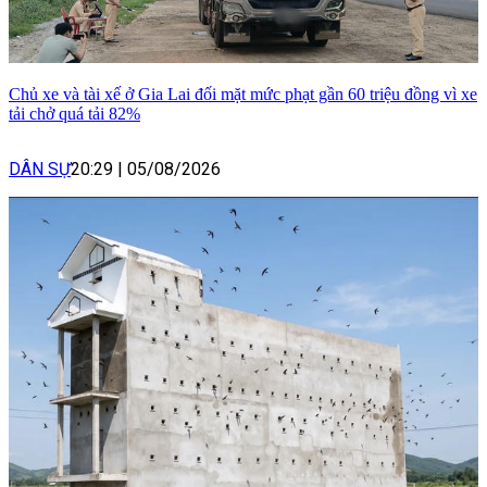
Chủ xe và tài xế ở Gia Lai đối mặt mức phạt gần 60 triệu đồng vì xe
tải chở quá tải 82%
DÂN SỰ
20:29
|
05/08/2026