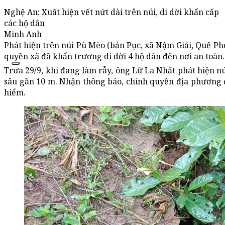
Nghệ An: Xuất hiện vết nứt dài trên núi, di dời khẩn cấp
các hộ dân
Minh Anh
Phát hiện trên núi Pù Mèo (bản Pục, xã Nậm Giải, Quế Ph
quyền xã đã khẩn trương di dời 4 hộ dân đến nơi an toàn.
Trưa 29/9, khi đang làm rẫy, ông Lữ La Nhất phát hiện nú
sâu gần 10 m. Nhận thông báo, chính quyền địa phương 
hiểm.