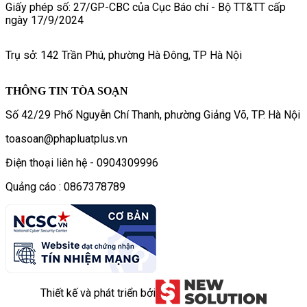
Giấy phép số: 27/GP-CBC của Cục Báo chí - Bộ TT&TT cấp
ngày 17/9/2024
Trụ sở: 142 Trần Phú, phường Hà Đông, TP Hà Nội
THÔNG TIN TÒA SOẠN
Số 42/29 Phố Nguyễn Chí Thanh, phường Giảng Võ, TP. Hà Nội
toasoan@phapluatplus.vn
Điện thoại liên hệ - 0904309996
Quảng cáo : 0867378789
Thiết kế và phát triển bởi