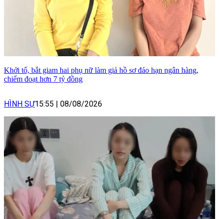
Khởi tố, bắt giam hai phụ nữ làm giả hồ sơ đáo hạn ngân hàng,
chiếm đoạt hơn 7 tỷ đồng
HÌNH SỰ
15:55
|
08/08/2026