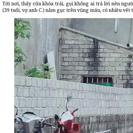
Tới nơi, thấy cửa khóa trái, gọi không ai trả lời nên ngư
(39 tuổi, vợ anh C.) nằm gục trên vũng máu, có nhiều vết