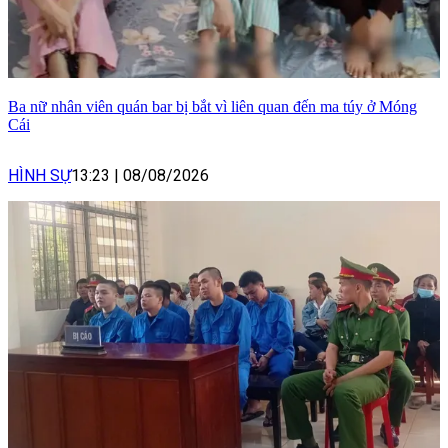
Ba nữ nhân viên quán bar bị bắt vì liên quan đến ma túy ở Móng
Cái
HÌNH SỰ
13:23
|
08/08/2026