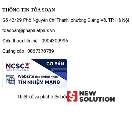
THÔNG TIN TÒA SOẠN
Số 42/29 Phố Nguyễn Chí Thanh, phường Giảng Võ, TP. Hà Nội
toasoan@phapluatplus.vn
Điện thoại liên hệ - 0904309996
Quảng cáo : 0867378789
Thiết kế và phát triển bởi