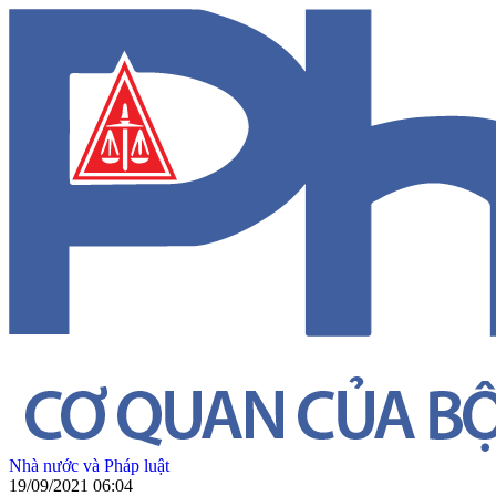
Nhà nước và Pháp luật
19/09/2021 06:04