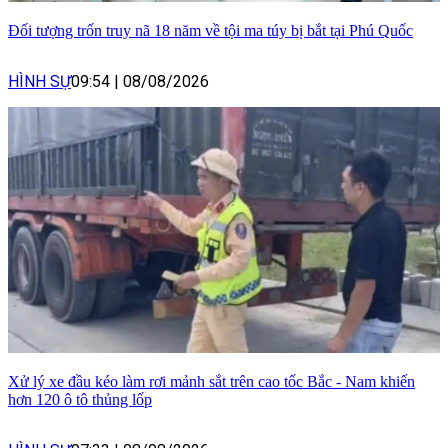
Đối tượng trốn truy nã 18 năm về tội ma túy bị bắt tại Phú Quốc
HÌNH SỰ
09:54
|
08/08/2026
Xử lý xe đầu kéo làm rơi mảnh sắt trên cao tốc Bắc - Nam khiến
hơn 120 ô tô thủng lốp