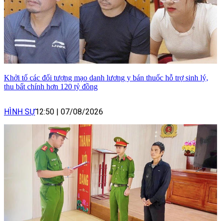
Khởi tố các đối tượng mạo danh lương y bán thuốc hỗ trợ sinh lý,
thu bất chính hơn 120 tỷ đồng
HÌNH SỰ
12:50
|
07/08/2026