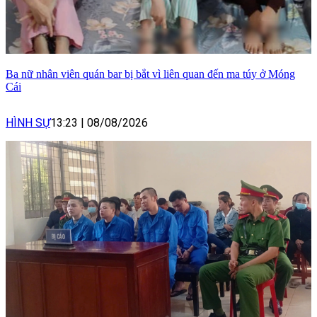
Ba nữ nhân viên quán bar bị bắt vì liên quan đến ma túy ở Móng
Cái
HÌNH SỰ
13:23
|
08/08/2026