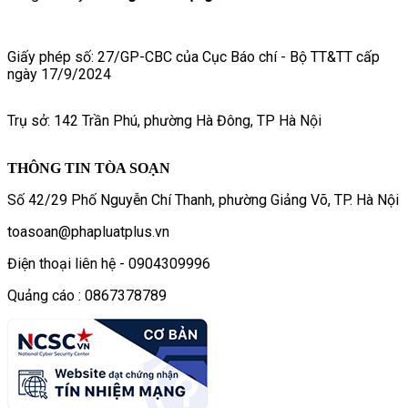
Giấy phép số: 27/GP-CBC của Cục Báo chí - Bộ TT&TT cấp
ngày 17/9/2024
Trụ sở: 142 Trần Phú, phường Hà Đông, TP Hà Nội
THÔNG TIN TÒA SOẠN
Số 42/29 Phố Nguyễn Chí Thanh, phường Giảng Võ, TP. Hà Nội
toasoan@phapluatplus.vn
Điện thoại liên hệ - 0904309996
Quảng cáo : 0867378789