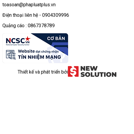
toasoan@phapluatplus.vn
Điện thoại liên hệ - 0904309996
Quảng cáo : 0867378789
Thiết kế và phát triển bởi