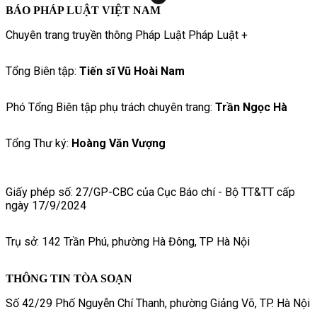
BÁO PHÁP LUẬT VIỆT NAM
Chuyên trang truyền thông Pháp Luật Pháp Luật +
Tổng Biên tập:
Tiến sĩ Vũ Hoài Nam
Phó Tổng Biên tập phụ trách chuyên trang:
Trần Ngọc Hà
Tổng Thư ký:
Hoàng Văn Vượng
Giấy phép số: 27/GP-CBC của Cục Báo chí - Bộ TT&TT cấp
ngày 17/9/2024
Trụ sở: 142 Trần Phú, phường Hà Đông, TP Hà Nội
THÔNG TIN TÒA SOẠN
Số 42/29 Phố Nguyễn Chí Thanh, phường Giảng Võ, TP. Hà Nội