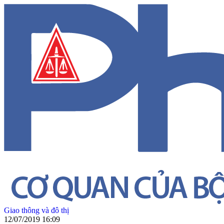
Giao thông và đô thị
12/07/2019 16:09