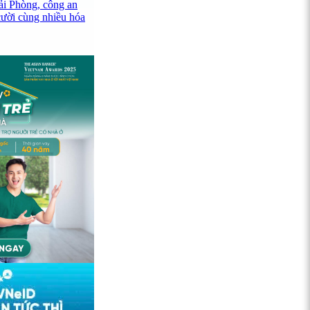
ải Phòng, công an
cười cùng nhiều hóa