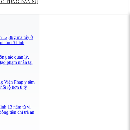
TỐ TỤNG DÂN SỰ
n 12,3kg ma túy ở
nh án tử hình
ông tác quản lý,
 tạo phạm nhân tại
ng Viện Pháp y tâm
hối lộ hơn 8 tỷ
lĩnh 13 năm tù vì
ồng tiền chi trả an