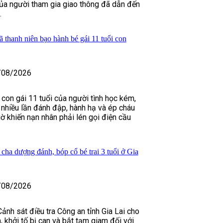
của người tham gia giao thông đã dẫn đến
.
 thanh niên bạo hành bé gái 11 tuổi con
/08/2026
 con gái 11 tuổi của người tình học kém,
nhiều lần đánh đập, hành hạ và ép cháu
ờ khiến nạn nhân phải lén gọi điện cầu
 cha dượng đánh, bóp cổ bé trai 3 tuổi ở Gia
/08/2026
ảnh sát điều tra Công an tỉnh Gia Lai cho
n, khởi tố bị can và bắt tạm giam đối với