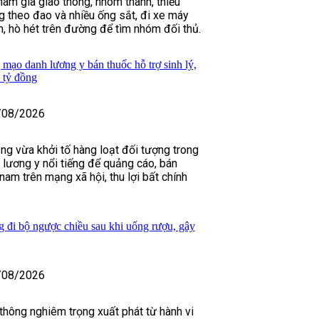
ham gia giao thông, nhóm thanh, thiếu
 theo đao và nhiều ống sắt, đi xe máy
h, hò hét trên đường để tìm nhóm đối thủ.
 mạo danh lương y bán thuốc hỗ trợ sinh lý,
 tỷ đồng
/08/2026
ng vừa khởi tố hàng loạt đối tượng trong
lương y nổi tiếng để quảng cáo, bán
 nam trên mạng xã hội, thu lợi bất chính
g đi bộ ngược chiều sau khi uống rượu, gây
/08/2026
 thông nghiêm trọng xuất phát từ hành vi