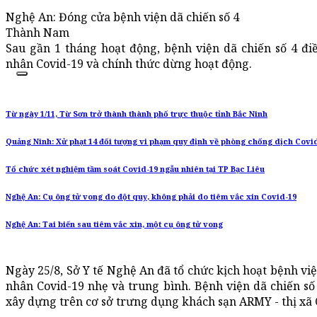
Nghệ An: Đóng cửa bệnh viện dã chiến số 4
Thành Nam
Sau gần 1 tháng hoạt động, bệnh viện dã chiến số 4 đi
nhân Covid-19 và chính thức dừng hoạt động.
Từ ngày 1/11, Từ Sơn trở thành thành phố trực thuộc tỉnh Bắc Ninh
Quảng Ninh: Xử phạt 14 đối tượng vi phạm quy định về phòng chống dịch Covi
Tổ chức xét nghiệm tầm soát Covid-19 ngẫu nhiên tại TP Bạc Liêu
Nghệ An: Cụ ông tử vong do đột quỵ, không phải do tiêm vắc xin Covid-19
Nghệ An: Tai biến sau tiêm vắc xin, một cụ ông tử vong
Ngày 25/8, Sở Y tế Nghệ An đã tổ chức kịch hoạt bệnh việ
nhân Covid-19 nhẹ và trung bình. Bệnh viện dã chiến s
xây dựng trên cơ sở trưng dụng khách sạn ARMY - thị xã 