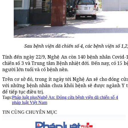
Sau bệnh viện dã chiến số 4, các bệnh viện số 1,2
Tính đến ngày 22/9, Nghệ An còn 140 bệnh nhân Covid-1
chiến số 3 và Trung tâm Bệnh nhiệt đới. Đến nay, có 15 b
người lớn tuổi và có bệnh nền.
Trên cơ sở đó, trong ít ngày tới Nghệ An sẽ cho đóng cửa
với những bệnh nhân chưa khỏi bệnh sẽ được ngành Y tế
để tiếp tục điều trị.
Tags:
Pháp luật plus
Nghệ An: Đóng cửa bệnh viện dã chiến số 4
pháp luật Việt Nam
TIN CÙNG CHUYÊN MỤC