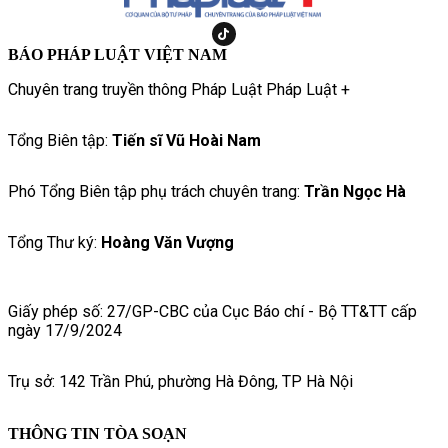
BÁO PHÁP LUẬT VIỆT NAM
Chuyên trang truyền thông Pháp Luật Pháp Luật +
Tổng Biên tập:
Tiến sĩ Vũ Hoài Nam
Phó Tổng Biên tập phụ trách chuyên trang:
Trần Ngọc Hà
Tổng Thư ký:
Hoàng Văn Vượng
Giấy phép số: 27/GP-CBC của Cục Báo chí - Bộ TT&TT cấp
ngày 17/9/2024
Trụ sở: 142 Trần Phú, phường Hà Đông, TP Hà Nội
THÔNG TIN TÒA SOẠN