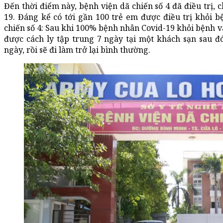
Đến thời điểm này, bệnh viện dã chiến số 4 đã điều trị,
19. Đáng kể có tới gần 100 trẻ em được điều trị khỏi b
chiến số 4: Sau khi 100% bệnh nhân Covid-19 khỏi bệnh và
được cách ly tập trung 7 ngày tại một khách sạn sau đ
ngày, rồi sẽ đi làm trở lại bình thường.