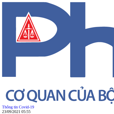
Thông tin Covid-19
23/09/2021 05:55