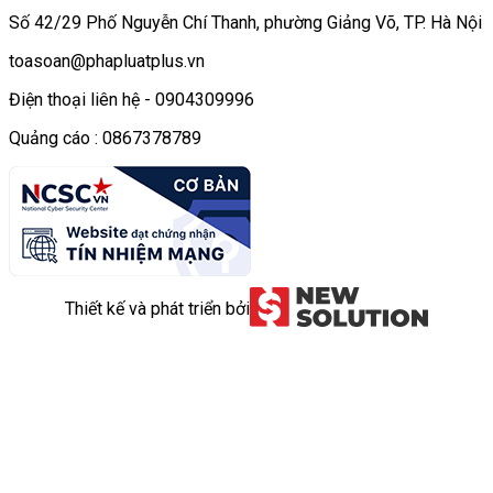
Số 42/29 Phố Nguyễn Chí Thanh, phường Giảng Võ, TP. Hà Nội
toasoan@phapluatplus.vn
Điện thoại liên hệ - 0904309996
Quảng cáo : 0867378789
Thiết kế và phát triển bởi