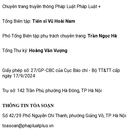
Chuyên trang truyền thông Pháp Luật Pháp Luật +
Tổng Biên tập:
Tiến sĩ Vũ Hoài Nam
Phó Tổng Biên tập phụ trách chuyên trang:
Trần Ngọc Hà
Tổng Thư ký:
Hoàng Văn Vượng
Giấy phép số: 27/GP-CBC của Cục Báo chí - Bộ TT&TT cấp
ngày 17/9/2024
Trụ sở: 142 Trần Phú, phường Hà Đông, TP Hà Nội
THÔNG TIN TÒA SOẠN
Số 42/29 Phố Nguyễn Chí Thanh, phường Giảng Võ, TP. Hà Nội
toasoan@phapluatplus.vn