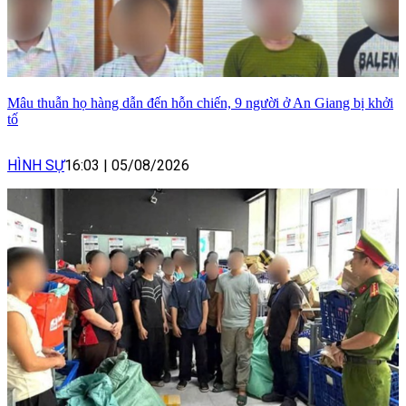
Mâu thuẫn họ hàng dẫn đến hỗn chiến, 9 người ở An Giang bị khởi
tố
HÌNH SỰ
16:03
|
05/08/2026