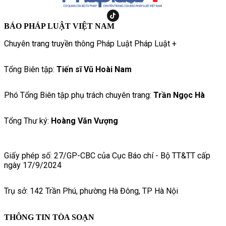
BÁO PHÁP LUẬT VIỆT NAM
Chuyên trang truyền thông Pháp Luật Pháp Luật +
Tổng Biên tập:
Tiến sĩ Vũ Hoài Nam
Phó Tổng Biên tập phụ trách chuyên trang:
Trần Ngọc Hà
Tổng Thư ký:
Hoàng Văn Vượng
Giấy phép số: 27/GP-CBC của Cục Báo chí - Bộ TT&TT cấp
ngày 17/9/2024
Trụ sở: 142 Trần Phú, phường Hà Đông, TP Hà Nội
THÔNG TIN TÒA SOẠN