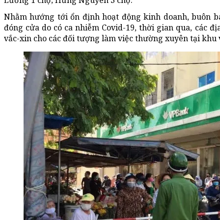
Lương 1 chợ; Hưng Nguyên 3 chợ.
Nhằm hướng tới ổn định hoạt động kinh doanh, buôn bán
đóng cửa do có ca nhiễm Covid-19, thời gian qua, các đ
vắc-xin cho các đối tượng làm việc thường xuyên tại khu 