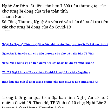
Nghệ An: Đề xuất tiêm cho hơn 7.800 tiểu thương tại các
chợ từng bị đóng cửa trên toàn tỉnh
Thành Nam
Sở Công Thương Nghệ An vừa có văn bản đề xuất ưu tiên t
các chợ từng bị đóng cửa do Covid-19
Nghệ An: Tạm giữ hình sự giám đốc nhà xe An Phú Quý tàng trữ chất ma túy tr
Nghệ An: Tiêm vắc-xin cho tiểu thương các chợ trên địa bàn TP Vinh
Nghệ An: Khởi tố vụ án liên quan đến sai phạm tại dự án Minh Khang
Tối 7/9, Nghệ An có 28 ca nhiễm Covid-19 mới, 12 ca tại cộng đồng
Hình ảnh đặc biệt lễ khai giảng online của hơn 850.000 học sinh Nghệ An
Trong thời gian qua trên địa bàn tỉnh Nghệ An có tới 
nhiễm Covid-19. Theo đó, TP Vinh có 10 chợ; Nghi Lộc 3