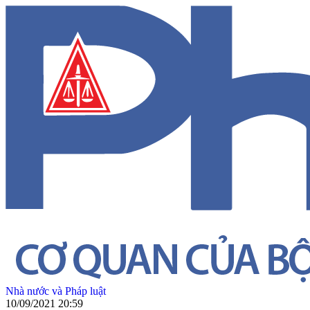
Nhà nước và Pháp luật
10/09/2021 20:59