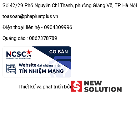
Số 42/29 Phố Nguyễn Chí Thanh, phường Giảng Võ, TP. Hà Nội
toasoan@phapluatplus.vn
Điện thoại liên hệ - 0904309996
Quảng cáo : 0867378789
Thiết kế và phát triển bởi