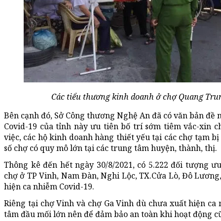
Các tiểu thương kinh doanh ở chợ Quang Trun
Bên cạnh đó, Sở Công thương Nghệ An đã có văn bản đề 
Covid-19 của tỉnh này ưu tiên bố trí sớm tiêm vắc-xin c
việc, các hộ kinh doanh hàng thiết yếu tại các chợ tạm b
số chợ có quy mô lớn tại các trung tâm huyện, thành, thị.
Thông kê đến hết ngày 30/8/2021, có 5.222 đối tượng ưu 
chợ ở TP Vinh, Nam Đàn, Nghi Lộc, TX.Cửa Lò, Đô Lương
hiện ca nhiễm Covid-19.
Riêng tại chợ Vinh và chợ Ga Vinh dù chưa xuất hiện ca 
tâm đầu mối lớn nên để đảm bảo an toàn khi hoạt động c