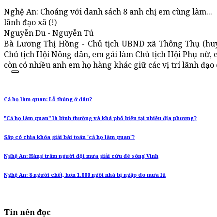
Nghệ An: Choáng với danh sách 8 anh chị em cùng làm...
lãnh đạo xã (!)
Nguyễn Du - Nguyễn Tú
Bà Lương Thị Hồng - Chủ tịch UBND xã Thông Thụ (hu
Chủ tịch Hội Nông dân, em gái làm Chủ tịch Hội Phụ nữ, 
còn có nhiều anh em họ hàng khác giữ các vị trí lãnh đạo c
Cả họ làm quan: Lỗ thủng ở đâu?
"Cả họ làm quan" là bình thường và khá phổ biến tại nhiều địa phương?
Sắp có chìa khóa giải bài toán 'cả họ làm quan'?
Nghệ An: Hàng trăm người đội mưa giải cứu đê sông Vinh
Nghệ An: 8 người chết, hơn 1.000 ngôi nhà bị ngập do mưa lũ
Tin nên đọc