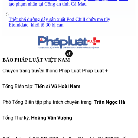
tạo phạm nhân tại Công an tỉnh Cà Mau
5
Triệt phá đường dây sản xuất Pod Chill chứa ma túy
Etomidate, khởi tố 30 bị can
BÁO PHÁP LUẬT VIỆT NAM
Chuyên trang truyền thông Pháp Luật Pháp Luật +
Tổng Biên tập:
Tiến sĩ Vũ Hoài Nam
Phó Tổng Biên tập phụ trách chuyên trang:
Trần Ngọc Hà
Tổng Thư ký:
Hoàng Văn Vượng