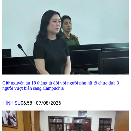
Giữ nguyên án 18 tháng tù đối với người phụ nữ tổ chức đưa 3
người vượt biên sang Campuchia
HÌNH SỰ
06:58
|
07/08/2026