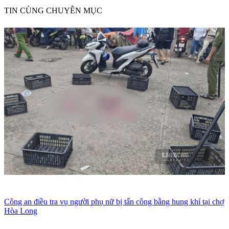
TIN CÙNG CHUYÊN MỤC
Công an điều tra vụ người phụ nữ bị tấn công bằng hung khí tại chợ
Hòa Long