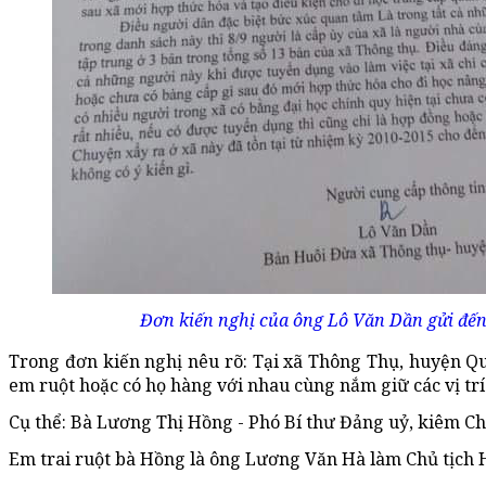
Đơn kiến nghị của ông Lô Văn Dần gửi đến
Trong đơn kiến nghị nêu rõ: Tại xã Thông Thụ, huyện Qu
em ruột hoặc có họ hàng với nhau cùng nắm giữ các vị trí
Cụ thể: Bà Lương Thị Hồng - Phó Bí thư Đảng uỷ, kiêm C
Em trai ruột bà Hồng là ông Lương Văn Hà làm Chủ tịch 