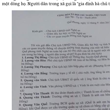
một dòng họ. Người dân trong xã gọi là "gia đình bà chủ t