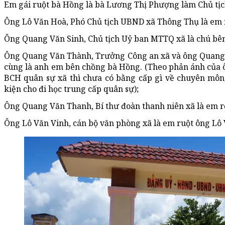
Em gái ruột bà Hồng là bà Lương Thị Phượng làm Chủ tịc
Ông Lô Văn Hoà, Phó Chủ tịch UBND xã Thông Thụ là em 
Ông Quang Văn Sinh, Chủ tịch Uỷ ban MTTQ xã là chú bê
Ông Quang Văn Thành, Trưởng Công an xã và ông Quang 
cùng là anh em bên chồng bà Hồng. (Theo phản ánh của 
BCH quân sự xã thì chưa có bằng cấp gì về chuyên môn,
kiện cho đi học trung cấp quân sự);
Ông Quang Văn Thanh, Bí thư đoàn thanh niên xã là em r
Ông Lô Văn Vinh, cán bộ văn phòng xã là em ruột ông Lô