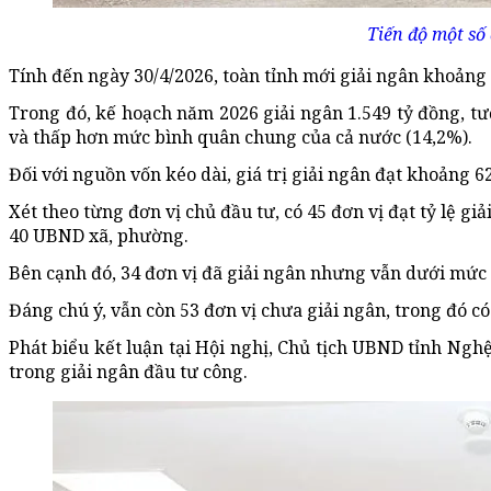
Tiến độ một số
Tính đến ngày 30/4/2026, toàn tỉnh mới giải ngân khoảng 
Trong đó, kế hoạch năm 2026 giải ngân 1.549 tỷ đồng, t
và thấp hơn mức bình quân chung của cả nước (14,2%).
Đối với nguồn vốn kéo dài, giá trị giải ngân đạt khoảng 
Xét theo từng đơn vị chủ đầu tư, có 45 đơn vị đạt tỷ lệ g
40 UBND xã, phường.
Bên cạnh đó, 34 đơn vị đã giải ngân nhưng vẫn dưới mức
Đáng chú ý, vẫn còn 53 đơn vị chưa giải ngân, trong đó c
Phát biểu kết luận tại Hội nghị, Chủ tịch UBND tỉnh Nghệ
trong giải ngân đầu tư công.