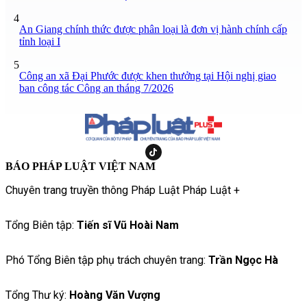
4
An Giang chính thức được phân loại là đơn vị hành chính cấp
tỉnh loại I
5
Công an xã Đại Phước được khen thưởng tại Hội nghị giao
ban công tác Công an tháng 7/2026
BÁO PHÁP LUẬT VIỆT NAM
Chuyên trang truyền thông Pháp Luật Pháp Luật +
Tổng Biên tập:
Tiến sĩ Vũ Hoài Nam
Phó Tổng Biên tập phụ trách chuyên trang:
Trần Ngọc Hà
Tổng Thư ký:
Hoàng Văn Vượng