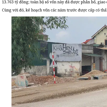
13.763 tỷ đồng; toàn bộ số vốn này đã được phân bổ, giao 
Cùng với đó, kế hoạch vốn các năm trước được cấp có th