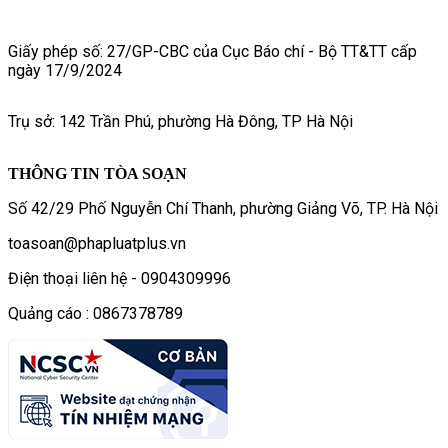
Giấy phép số: 27/GP-CBC của Cục Báo chí - Bộ TT&TT cấp
ngày 17/9/2024
Trụ sở: 142 Trần Phú, phường Hà Đông, TP Hà Nội
THÔNG TIN TÒA SOẠN
Số 42/29 Phố Nguyễn Chí Thanh, phường Giảng Võ, TP. Hà Nội
toasoan@phapluatplus.vn
Điện thoại liên hệ - 0904309996
Quảng cáo : 0867378789