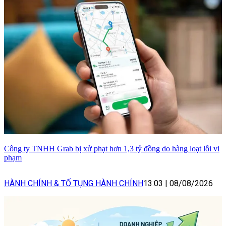
Công ty TNHH Grab bị xử phạt hơn 1,3 tỷ đồng do hàng loạt lỗi vi
phạm
HÀNH CHÍNH & TỐ TỤNG HÀNH CHÍNH
13:03
|
08/08/2026