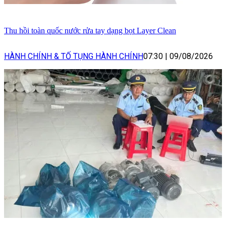
Thu hồi toàn quốc nước rửa tay dạng bọt Layer Clean
HÀNH CHÍNH & TỐ TỤNG HÀNH CHÍNH
07:30
|
09/08/2026