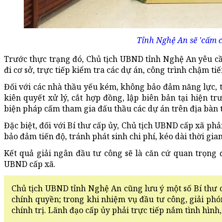
Tỉnh Nghệ An sẽ 'cấm c
Trước thực trạng đó, Chủ tịch UBND tỉnh Nghệ An yêu c
đi cơ sở, trực tiếp kiểm tra các dự án, công trình chậm tiế
Đối với các nhà thầu yếu kém, không bảo đảm năng lực, 
kiên quyết xử lý, cắt hợp đồng, lập biên bản tại hiện 
biện pháp cấm tham gia đấu thầu các dự án trên địa bàn t
Đặc biệt, đối với Bí thư cấp ủy, Chủ tịch UBND cấp xã phải
bảo đảm tiến độ, tránh phát sinh chi phí, kéo dài thời gia
Kết quả giải ngân đầu tư công sẽ là căn cứ quan trọng
UBND cấp xã.
Chủ tịch UBND tỉnh Nghệ An cũng lưu ý một số Bí thư c
chính quyền; trong khi nhiệm vụ đầu tư công, giải phó
chính trị. Lãnh đạo cấp ủy phải trực tiếp nắm tình hình,