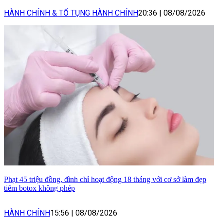
HÀNH CHÍNH & TỐ TỤNG HÀNH CHÍNH
20:36
|
08/08/2026
Phạt 45 triệu đồng, đình chỉ hoạt động 18 tháng với cơ sở làm đẹp
tiêm botox không phép
HÀNH CHÍNH
15:56
|
08/08/2026