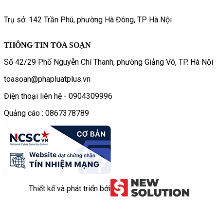
Trụ sở: 142 Trần Phú, phường Hà Đông, TP Hà Nội
THÔNG TIN TÒA SOẠN
Số 42/29 Phố Nguyễn Chí Thanh, phường Giảng Võ, TP. Hà Nội
toasoan@phapluatplus.vn
Điện thoại liên hệ - 0904309996
Quảng cáo : 0867378789
Thiết kế và phát triển bởi