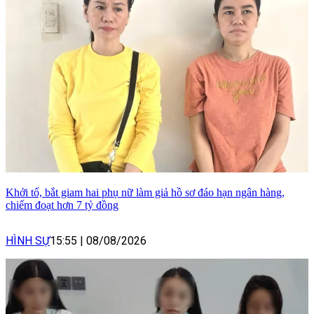
Khởi tố, bắt giam hai phụ nữ làm giả hồ sơ đáo hạn ngân hàng,
chiếm đoạt hơn 7 tỷ đồng
HÌNH SỰ
15:55
|
08/08/2026