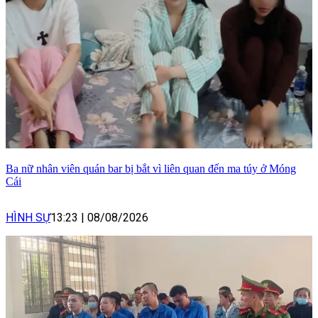
Ba nữ nhân viên quán bar bị bắt vì liên quan đến ma túy ở Móng
Cái
HÌNH SỰ
13:23
|
08/08/2026