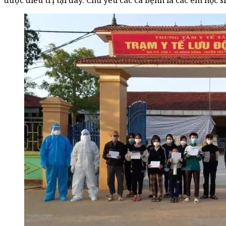
được điều trị tại đây. Chủ yếu các ca bệnh là các em học s