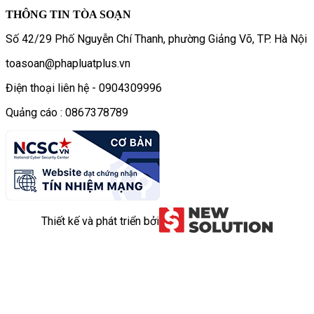
THÔNG TIN TÒA SOẠN
Số 42/29 Phố Nguyễn Chí Thanh, phường Giảng Võ, TP. Hà Nội
toasoan@phapluatplus.vn
Điện thoại liên hệ - 0904309996
Quảng cáo : 0867378789
Thiết kế và phát triển bởi