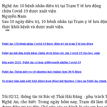
Nghệ An: 10 bệnh nhân điều trị tại Trạm Y tế lưu động
chữa Covid-19 được xuất viện
Nguyễn Nam
Sau 10 ngày điều trị, 10 bênh nhân tại Trạm y tế lưu độ
thức khỏi bệnh và được xuất viện.
Nghệ An: 132 bệnh nhân Covid-19 được điều trị tại trạm Y tế lưu động
Nghệ An bắt đầu triển khai chiến dịch tiêm vắc xin Covid-19 cho học sinh
Đến ngày 25/11, Nghệ An có hơn 4.000 người nhiễm Covid-19
Nghệ An: Thêm một vụ vỡ phường hụi Online hơn 30 tỷ đồng
Vụ trung tâm Anh ngữ SAS dừng hoạt động bất thường: Công an Nghệ An chính
Tối 02/12, thông tin từ Bác sỹ Thái Hải Đăng - phụ trách 
Nghệ An, cho biết: Trong ngày hôm nay, Trạm đã làm th