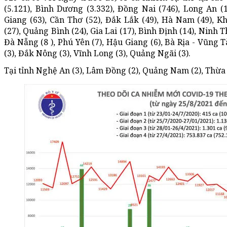
(5.121), Bình Dương (3.332), Đồng Nai (746), Long An (1
Giang (63), Cần Thơ (52), Đắk Lắk (49), Hà Nam (49), K
(27), Quảng Bình (24), Gia Lai (17), Bình Định (14), Ninh 
Đà Nẵng (8 ), Phú Yên (7), Hậu Giang (6), Bà Rịa - Vũng T
(3), Đắk Nông (3), Vĩnh Long (3), Quảng Ngãi (3).
Tại tỉnh Nghệ An (3), Lâm Đồng (2), Quảng Nam (2), Thừa 