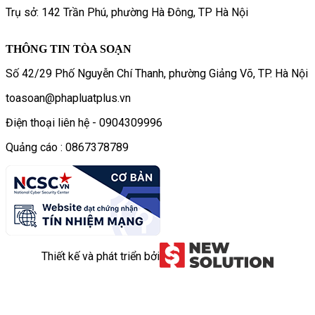
Trụ sở: 142 Trần Phú, phường Hà Đông, TP Hà Nội
THÔNG TIN TÒA SOẠN
Số 42/29 Phố Nguyễn Chí Thanh, phường Giảng Võ, TP. Hà Nội
toasoan@phapluatplus.vn
Điện thoại liên hệ - 0904309996
Quảng cáo : 0867378789
Thiết kế và phát triển bởi