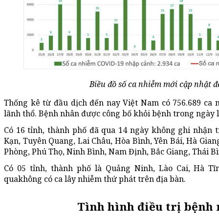
Biều đồ số ca nhiễm mới cập nhật đ
Thống kê từ đầu dịch đến nay Việt Nam có 756.689 ca 
lãnh thổ. Bệnh nhân được công bố khỏi bệnh trong ngày l
Có 16 tỉnh, thành phố đã qua 14 ngày không ghi nhận 
Kạn, Tuyên Quang, Lai Châu, Hòa Bình, Yên Bái, Hà Giang
Phòng, Phú Thọ, Ninh Bình, Nam Định, Bắc Giang, Thái Bì
Có 05 tỉnh, thành phố là Quảng Ninh, Lào Cai, Hà T
quakhông có ca lây nhiễm thứ phát trên địa bàn.
Tình hình điều trị bệnh