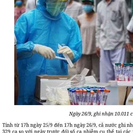
Ngày 26/9, ghi nhận 10.011 
Tính từ 17h ngày 25/9 đến 17h ngày 26/9, cả nước ghi n
329 ca so với ngày trước đó) số ca nhiễm cụ thể tại các