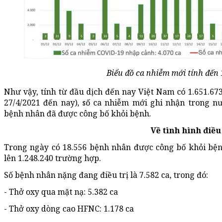
Biểu đồ ca nhiễm mới tính đến 
Như vậy, tính từ đầu dịch đến nay Việt Nam có 1.651.673
27/4/2021 đến nay), số ca nhiễm mới ghi nhận trong nướ
bệnh nhân đã được công bố khỏi bệnh.
Về tình hình điều 
Trong ngày có 18.556 bệnh nhân được công bố khỏi bệnh
lên 1.248.240 trường hợp.
Số bệnh nhân nặng đang điều trị là 7.582 ca, trong đó:
- Thở oxy qua mặt nạ: 5.382 ca
- Thở oxy dòng cao HFNC: 1.178 ca