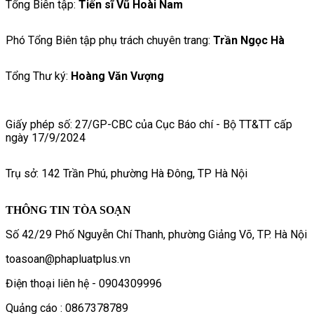
Tổng Biên tập:
Tiến sĩ Vũ Hoài Nam
Phó Tổng Biên tập phụ trách chuyên trang:
Trần Ngọc Hà
Tổng Thư ký:
Hoàng Văn Vượng
Giấy phép số: 27/GP-CBC của Cục Báo chí - Bộ TT&TT cấp
ngày 17/9/2024
Trụ sở: 142 Trần Phú, phường Hà Đông, TP Hà Nội
THÔNG TIN TÒA SOẠN
Số 42/29 Phố Nguyễn Chí Thanh, phường Giảng Võ, TP. Hà Nội
toasoan@phapluatplus.vn
Điện thoại liên hệ - 0904309996
Quảng cáo : 0867378789