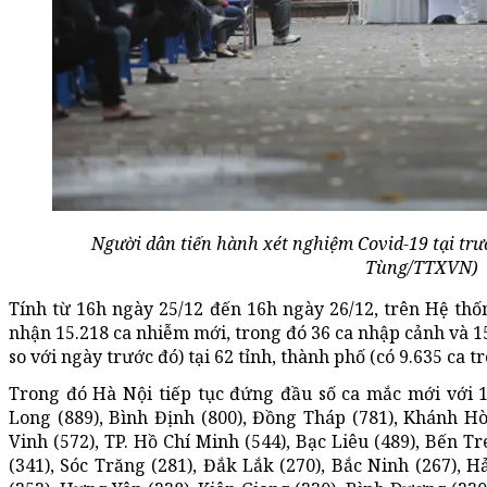
Người dân tiến hành xét nghiệm Covid-19 tại t
Tùng/TTXVN)
Tính từ 16h ngày 25/12 đến 16h ngày 26/12, trên Hệ thố
nhận 15.218 ca nhiễm mới, trong đó 36 ca nhập cảnh và 1
so với ngày trước đó) tại 62 tỉnh, thành phố (có 9.635 ca 
Trong đó Hà Nội tiếp tục đứng đầu số ca mắc mới với 1.
Long (889), Bình Định (800), Đồng Tháp (781), Khánh Hòa
Vinh (572), TP. Hồ Chí Minh (544), Bạc Liêu (489), Bến T
(341), Sóc Trăng (281), Đắk Lắk (270), Bắc Ninh (267), 