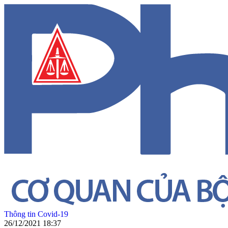
Thông tin Covid-19
26/12/2021 18:37