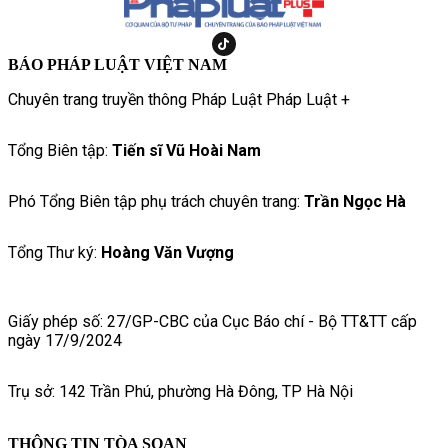
BÁO PHÁP LUẬT VIỆT NAM
Chuyên trang truyền thông Pháp Luật Pháp Luật +
Tổng Biên tập:
Tiến sĩ Vũ Hoài Nam
Phó Tổng Biên tập phụ trách chuyên trang:
Trần Ngọc Hà
Tổng Thư ký:
Hoàng Văn Vượng
Giấy phép số: 27/GP-CBC của Cục Báo chí - Bộ TT&TT cấp
ngày 17/9/2024
Trụ sở: 142 Trần Phú, phường Hà Đông, TP Hà Nội
THÔNG TIN TÒA SOẠN