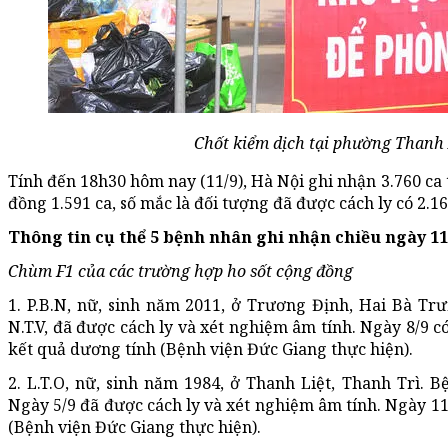
Chốt kiểm dịch tại phường Thanh
Tính đến 18h30 hôm nay (11/9), Hà Nội ghi nhận 3.760 ca
đồng 1.591 ca, số mắc là đối tượng đã được cách ly có 2.16
Thông tin cụ thể 5 bệnh nhân ghi nhận chiều ngày 11
Chùm F1 của các trường hợp ho sốt cộng đồng
1. P.B.N, nữ, sinh năm 2011, ở Trương Định, Hai Bà Tr
N.T.V, đã được cách ly và xét nghiệm âm tính. Ngày 8/9 c
kết quả dương tính (Bệnh viện Đức Giang thực hiện).
2. L.T.O, nữ, sinh năm 1984, ở Thanh Liệt, Thanh Trì. B
Ngày 5/9 đã được cách ly và xét nghiệm âm tính. Ngày 11
(Bệnh viện Đức Giang thực hiện).