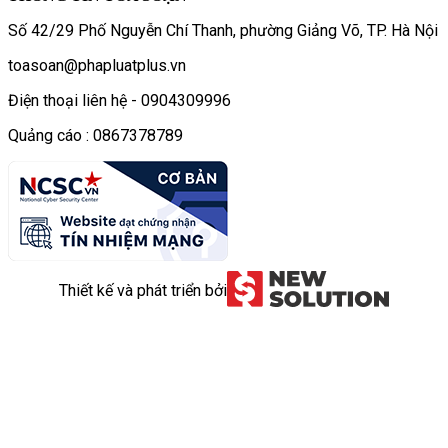
Số 42/29 Phố Nguyễn Chí Thanh, phường Giảng Võ, TP. Hà Nội
toasoan@phapluatplus.vn
Điện thoại liên hệ - 0904309996
Quảng cáo : 0867378789
Thiết kế và phát triển bởi