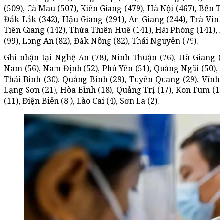
(509), Cà Mau (507), Kiên Giang (479), Hà Nội (467), Bến 
Đắk Lắk (342), Hậu Giang (291), An Giang (244), Trà Vin
Tiền Giang (142), Thừa Thiên Huế (141), Hải Phòng (141),
(99), Long An (82), Đắk Nông (82), Thái Nguyên (79).
Ghi nhận tại Nghệ An (78), Ninh Thuận (76), Hà Giang 
Nam (56), Nam Định (52), Phú Yên (51), Quảng Ngãi (50), G
Thái Bình (30), Quảng Bình (29), Tuyên Quang (29), Vĩnh 
Lạng Sơn (21), Hòa Bình (18), Quảng Trị (17), Kon Tum (1
(11), Điện Biên (8 ), Lào Cai (4), Sơn La (2).