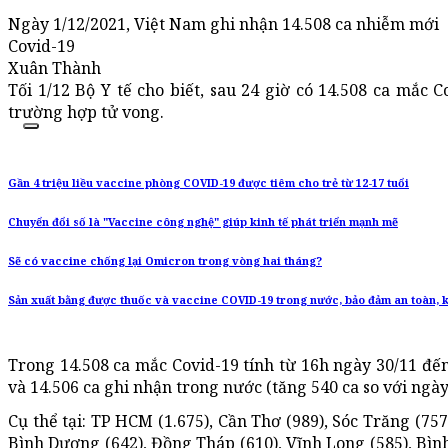
Ngày 1/12/2021, Việt Nam ghi nhận 14.508 ca nhiễm mới
Covid-19
Xuân Thành
Tối 1/12 Bộ Y tế cho biết, sau 24 giờ có 14.508 ca mắc C
trường hợp tử vong.
Gần 4 triệu liều vaccine phòng COVID-19 được tiêm cho trẻ từ 12-17 tuổi
Chuyển đổi số là "Vaccine công nghệ" giúp kinh tế phát triển mạnh mẽ
Sẽ có vaccine chống lại Omicron trong vòng hai tháng?
Sản xuất bằng được thuốc và vaccine COVID-19 trong nước, bảo đảm an toàn, k
Trong 14.508 ca mắc Covid-19 tính từ 16h ngày 30/11 đến
và 14.506 ca ghi nhận trong nước (tăng 540 ca so với ngày
Cụ thể tại: TP HCM (1.675), Cần Thơ (989), Sóc Trăng (757
Bình Dương (642), Đồng Tháp (610), Vĩnh Long (585), Bìn