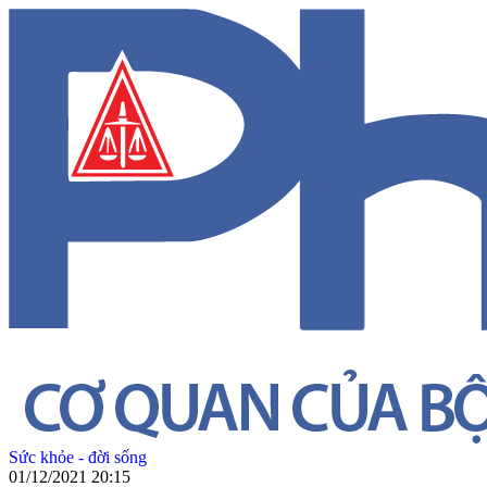
Sức khỏe - đời sống
01/12/2021 20:15