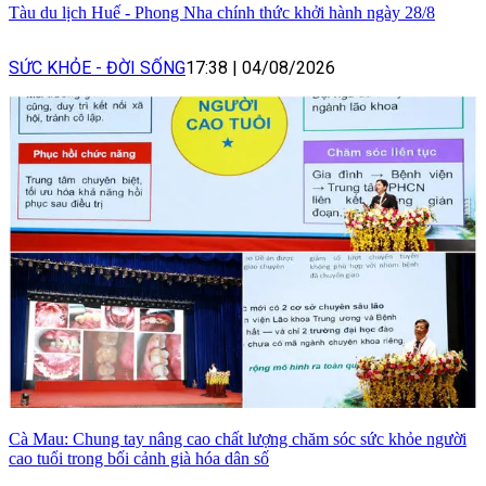
Tàu du lịch Huế - Phong Nha chính thức khởi hành ngày 28/8
SỨC KHỎE - ĐỜI SỐNG
17:38
|
04/08/2026
Cà Mau: Chung tay nâng cao chất lượng chăm sóc sức khỏe người
cao tuổi trong bối cảnh già hóa dân số