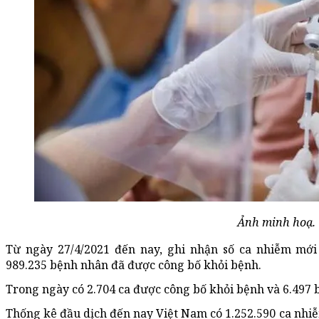
Ảnh minh hoạ.
Từ ngày 27/4/2021 đến nay, ghi nhận số ca nhiễm mới 
989.235 bệnh nhân đã được công bố khỏi bệnh.
Trong ngày có 2.704 ca được công bố khỏi bệnh và 6.497 
Thống kê đầu dịch đến nay Việt Nam có 1.252.590 ca nhiễ