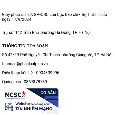
Giấy phép số: 27/GP-CBC của Cục Báo chí - Bộ TT&TT cấp
ngày 17/9/2024
Trụ sở: 142 Trần Phú, phường Hà Đông, TP Hà Nội
THÔNG TIN TÒA SOẠN
Số 42/29 Phố Nguyễn Chí Thanh, phường Giảng Võ, TP. Hà Nội
toasoan@phapluatplus.vn
Điện thoại liên hệ - 0904309996
Quảng cáo : 0867378789