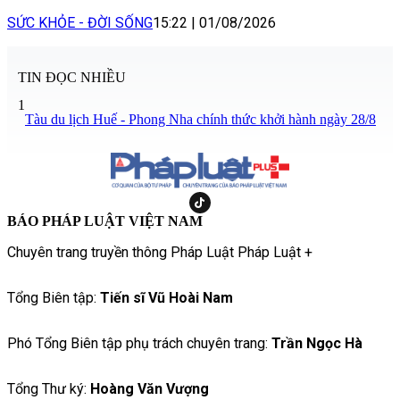
SỨC KHỎE - ĐỜI SỐNG
15:22
|
01/08/2026
TIN ĐỌC NHIỀU
1
Tàu du lịch Huế - Phong Nha chính thức khởi hành ngày 28/8
BÁO PHÁP LUẬT VIỆT NAM
Chuyên trang truyền thông Pháp Luật Pháp Luật +
Tổng Biên tập:
Tiến sĩ Vũ Hoài Nam
Phó Tổng Biên tập phụ trách chuyên trang:
Trần Ngọc Hà
Tổng Thư ký:
Hoàng Văn Vượng