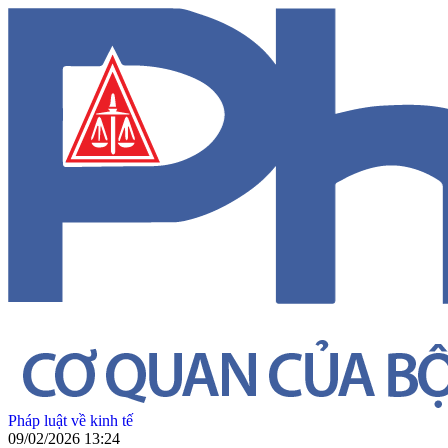
Pháp luật về kinh tế
09/02/2026 13:24