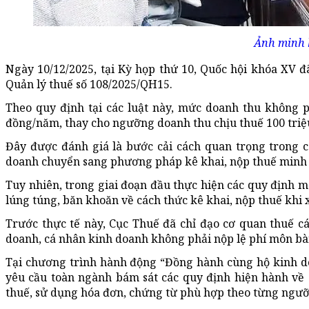
Ảnh minh 
Ngày 10/12/2025, tại Kỳ họp thứ 10, Quốc hội khóa XV 
Quản lý thuế số 108/2025/QH15.
Theo quy định tại các luật này, mức doanh thu không p
đồng/năm, thay cho ngưỡng doanh thu chịu thuế 100 triệ
Đây được đánh giá là bước cải cách quan trọng trong c
doanh chuyển sang phương pháp kê khai, nộp thuế minh b
Tuy nhiên, trong giai đoạn đầu thực hiện các quy định 
lúng túng, băn khoăn về cách thức kê khai, nộp thuế khi 
Trước thực tế này, Cục Thuế đã chỉ đạo cơ quan thuế c
doanh, cá nhân kinh doanh không phải nộp lệ phí môn bài
Tại chương trình hành động “Đồng hành cùng hộ kinh do
yêu cầu toàn ngành bám sát các quy định hiện hành về 
thuế, sử dụng hóa đơn, chứng từ phù hợp theo từng ngưỡ