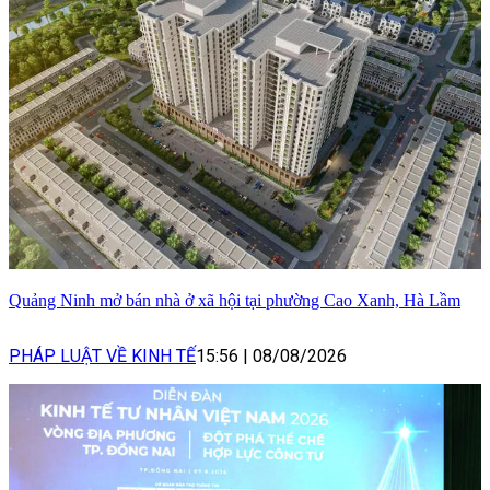
Quảng Ninh mở bán nhà ở xã hội tại phường Cao Xanh, Hà Lầm
PHÁP LUẬT VỀ KINH TẾ
15:56
|
08/08/2026