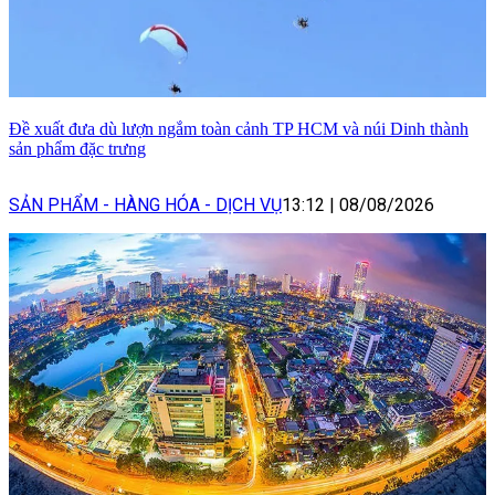
Đề xuất đưa dù lượn ngắm toàn cảnh TP HCM và núi Dinh thành
sản phẩm đặc trưng
SẢN PHẨM - HÀNG HÓA - DỊCH VỤ
13:12
|
08/08/2026