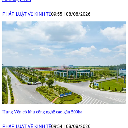
PHÁP LUẬT VỀ KINH TẾ
09:55
|
08/08/2026
Hưng Yên có khu công nghệ cao gần 500ha
PHÁP LUẬT VỀ KINH TẾ
09:54
|
08/08/2026