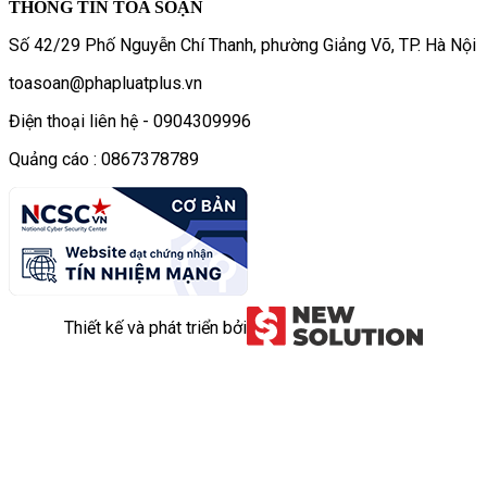
THÔNG TIN TÒA SOẠN
Số 42/29 Phố Nguyễn Chí Thanh, phường Giảng Võ, TP. Hà Nội
toasoan@phapluatplus.vn
Điện thoại liên hệ - 0904309996
Quảng cáo : 0867378789
Thiết kế và phát triển bởi