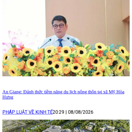
An Giang: Đánh thức tiềm năng du lịch nông thôn tại xã Mỹ Hòa
Hưng
PHÁP LUẬT VỀ KINH TẾ
20:29
|
08/08/2026