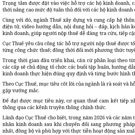
Trọng tâm được đặt vào việc hỗ trợ các hộ kinh doanh, 
thời nâng cao mức độ tuân thủ đối với các hộ kinh doanh 
Cùng với đó, ngành Thuế xây dựng và cung cấp hệ thống t
điện tử, video hướng dẫn, nội dung hỏi – đáp, kịch bản
kinh doanh, giúp người nộp thuế dễ dàng tra cứu, tiếp cậ
Cục Thuế yêu cầu công tác hỗ trợ người nộp thuế được t
từng công chức thuế; đồng thời đổi mới phương thức tuyên
Trong thời gian đầu triển khai, căn cứ phân loại theo 
các cấp sẽ chủ động tổ chức các buổi tập huấn, hướng dẫn 
kinh doanh thực hiện đúng quy định và từng bước hình th
Theo Cục Thuế, mục tiêu cốt lõi của ngành là rà soát và h
gặp vướng mắc.
Để đạt được mục tiêu này, cơ quan thuế cam kết tiếp n
thông qua các kênh truyền thông chính thức.
Lãnh đạo Cục Thuế cho biết, trong năm 2026 và các năm ti
nhân kinh doanh sau khi chuyển đổi sang phương pháp t
nhất, đồng bộ và phù hợp với thực tiễn hoạt động sản xuấ