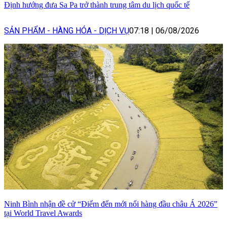
Định hướng đưa Sa Pa trở thành trung tâm du lịch quốc tế
SẢN PHẨM - HÀNG HÓA - DỊCH VỤ
07:18
|
06/08/2026
Ninh Bình nhận đề cử “Điểm đến mới nổi hàng đầu châu Á 2026”
tại World Travel Awards