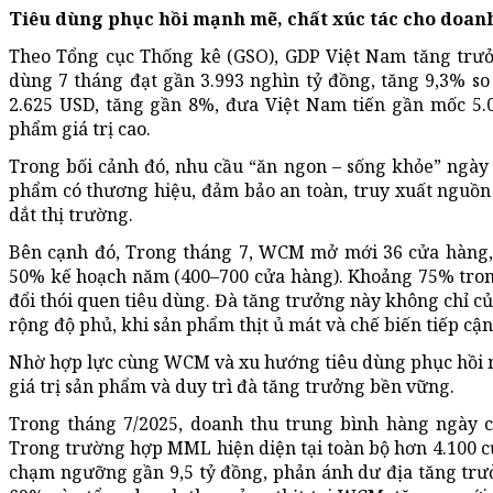
Tiêu dùng phục hồi mạnh mẽ, chất xúc tác cho doan
Theo Tổng cục Thống kê (GSO), GDP Việt Nam tăng trưở
dùng 7 tháng đạt gần 3.993 nghìn tỷ đồng, tăng 9,3% s
2.625 USD, tăng gần 8%, đưa Việt Nam tiến gần mốc 5.
phẩm giá trị cao.
Trong bối cảnh đó, nhu cầu “ăn ngon – sống khỏe” ngày
phẩm có thương hiệu, đảm bảo an toàn, truy xuất nguồn g
dắt thị trường.
Bên cạnh đó, Trong tháng 7, WCM mở mới 36 cửa hàng,
50% kế hoạch năm (400–700 cửa hàng). Khoảng 75% tron
đổi thói quen tiêu dùng. Đà tăng trưởng này không chỉ 
rộng độ phủ, khi sản phẩm thịt ủ mát và chế biến tiếp cậ
Nhờ hợp lực cùng WCM và xu hướng tiêu dùng phục hồi 
giá trị sản phẩm và duy trì đà tăng trưởng bền vững.
Trong tháng 7/2025, doanh thu trung bình hàng ngày 
Trong trường hợp MML hiện diện tại toàn bộ hơn 4.100 
chạm ngưỡng gần 9,5 tỷ đồng, phản ánh dư địa tăng trư