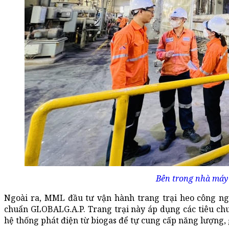
Bên trong nhà máy
Ngoài ra, MML đầu tư vận hành trang trại heo công ng
chuẩn GLOBALG.A.P. Trang trại này áp dụng các tiêu chu
hệ thống phát điện từ biogas để tự cung cấp năng lượng,