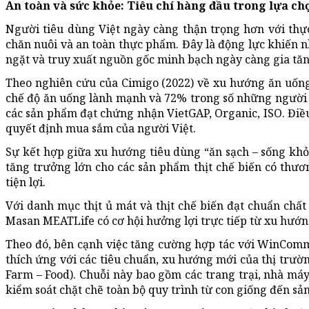
An toàn và sức khỏe: Tiêu chí hàng đầu trong lựa c
Người tiêu dùng Việt ngày càng thận trọng hơn với thự
chăn nuôi và an toàn thực phẩm. Đây là động lực khiến 
ngặt và truy xuất nguồn gốc minh bạch ngày càng gia tăn
Theo nghiên cứu của Cimigo (2022) về xu hướng ăn uống
chế độ ăn uống lành mạnh và 72% trong số những người 
các sản phẩm đạt chứng nhận VietGAP, Organic, ISO. Điều
quyết định mua sắm của người Việt.
Sự kết hợp giữa xu hướng tiêu dùng “ăn sạch – sống khỏ
tăng trưởng lớn cho các sản phẩm thịt chế biến có thươ
tiện lợi.
Với danh mục thịt ủ mát và thịt chế biến đạt chuẩn chấ
Masan MEATLife có cơ hội hưởng lợi trực tiếp từ xu hướn
Theo đó, bên cạnh việc tăng cường hợp tác với WinCom
thích ứng với các tiêu chuẩn, xu hướng mới của thị trường
Farm – Food). Chuỗi này bao gồm các trang trại, nhà máy
kiểm soát chặt chẽ toàn bộ quy trình từ con giống đến sả