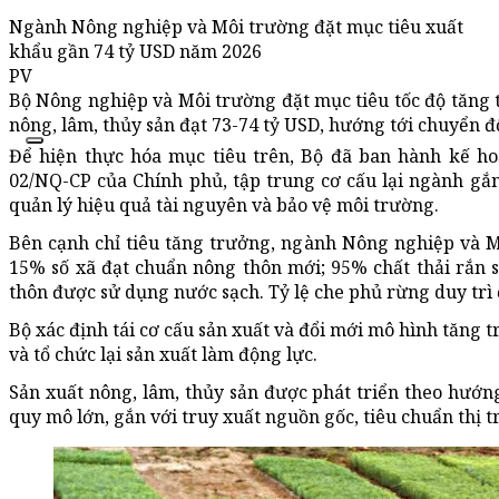
Ngành Nông nghiệp và Môi trường đặt mục tiêu xuất
khẩu gần 74 tỷ USD năm 2026
PV
Bộ Nông nghiệp và Môi trường đặt mục tiêu tốc độ tăng
nông, lâm, thủy sản đạt 73-74 tỷ USD, hướng tới chuyển 
Để hiện thực hóa mục tiêu trên, Bộ đã ban hành kế ho
02/NQ-CP của Chính phủ, tập trung cơ cấu lại ngành gắ
quản lý hiệu quả tài nguyên và bảo vệ môi trường.
Bên cạnh chỉ tiêu tăng trưởng, ngành Nông nghiệp và Mô
15% số xã đạt chuẩn nông thôn mới; 95% chất thải rắn 
thôn được sử dụng nước sạch. Tỷ lệ che phủ rừng duy trì
Bộ xác định tái cơ cấu sản xuất và đổi mới mô hình tăng t
và tổ chức lại sản xuất làm động lực.
Sản xuất nông, lâm, thủy sản được phát triển theo hướng
quy mô lớn, gắn với truy xuất nguồn gốc, tiêu chuẩn thị tr