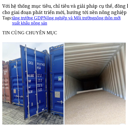
Với hệ thống mục tiêu, chỉ tiêu và giải pháp cụ thể, đồ
cho giai đoạn phát triển mới, hướng tới nền nông nghiệp 
Tags:
tăng trưởng GDP
Nông nghiệp và Môi trường
nông thôn mới
xuất khẩu nông sản
TIN CÙNG CHUYÊN MỤC