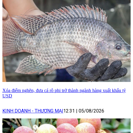
Xóa điểm nghẽn, đưa cá rô phi trở thành ngành hàng xuất khẩu tỷ
USD
KINH DOANH - THƯƠNG MẠI
12:31
|
05/08/2026