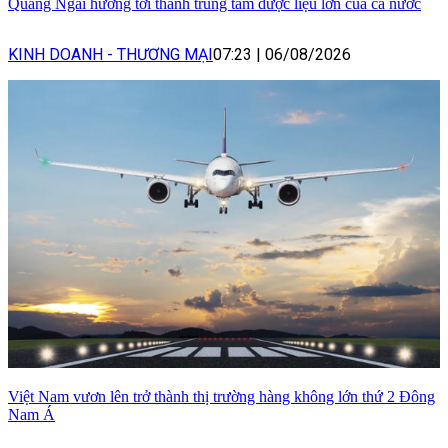
Quảng Ngãi hướng tới thành trung tâm dược liệu lớn của cả nước
KINH DOANH - THƯƠNG MẠI
07:23
|
06/08/2026
Việt Nam vươn lên trở thành thị trường hàng không lớn thứ 2 Đông
Nam Á