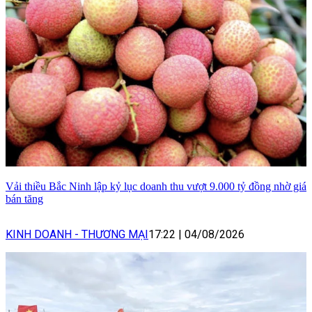
Vải thiều Bắc Ninh lập kỷ lục doanh thu vượt 9.000 tỷ đồng nhờ giá
bán tăng
KINH DOANH - THƯƠNG MẠI
17:22
|
04/08/2026