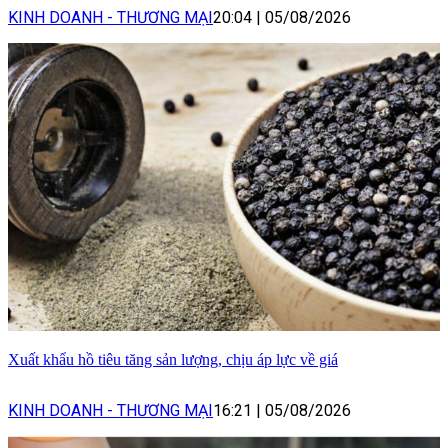
KINH DOANH - THƯƠNG MẠI
20:04
|
05/08/2026
Xuất khẩu hồ tiêu tăng sản lượng, chịu áp lực về giá
KINH DOANH - THƯƠNG MẠI
16:21
|
05/08/2026