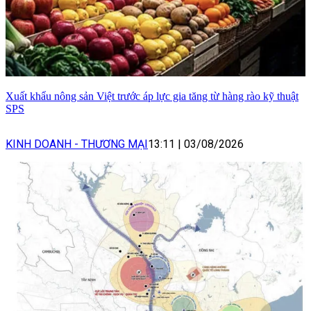
Xuất khẩu nông sản Việt trước áp lực gia tăng từ hàng rào kỹ thuật
SPS
KINH DOANH - THƯƠNG MẠI
13:11
|
03/08/2026