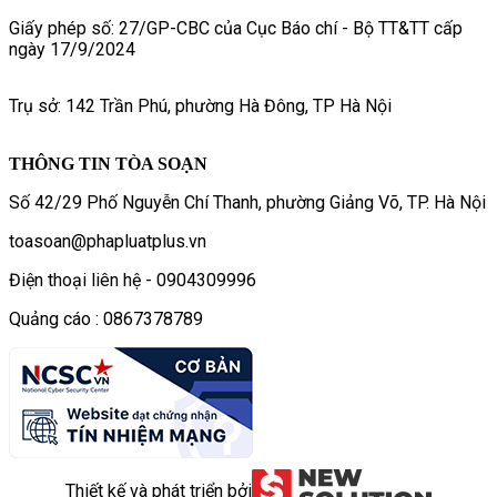
Giấy phép số: 27/GP-CBC của Cục Báo chí - Bộ TT&TT cấp
ngày 17/9/2024
Trụ sở: 142 Trần Phú, phường Hà Đông, TP Hà Nội
THÔNG TIN TÒA SOẠN
Số 42/29 Phố Nguyễn Chí Thanh, phường Giảng Võ, TP. Hà Nội
toasoan@phapluatplus.vn
Điện thoại liên hệ - 0904309996
Quảng cáo : 0867378789
Thiết kế và phát triển bởi