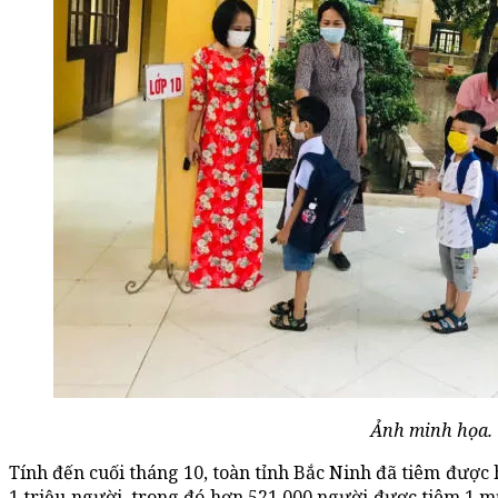
Ảnh minh họa.
Tính đến cuối tháng 10, toàn tỉnh Bắc Ninh đã tiêm được h
1 triệu người, trong đó hơn 521.000 người được tiêm 1 m