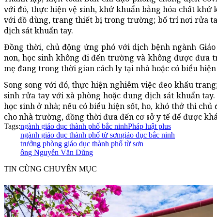
với đó, thực hiện vệ sinh, khử khuẩn bằng hóa chất khử 
với đồ dùng, trang thiết bị trong trường; bố trí nơi rửa
dịch sát khuẩn tay.
Đồng thời, chủ động ứng phó với dịch bệnh ngành Giáo
non, học sinh không đi đến trường và không được đưa t
mẹ đang trong thời gian cách ly tại nhà hoặc có biểu hiện 
Song song với đó, thực hiện nghiêm việc đeo khẩu trang
sinh rửa tay với xà phòng hoặc dung dịch sát khuẩn tay. 
học sinh ở nhà; nếu có biểu hiện sốt, ho, khó thở thì chủ
cho nhà trường, đồng thời đưa đến cơ sở y tế để được khám
Tags:
ngành giáo dục thành phố bắc ninh
Pháp luật plus
ngành giáo dục thành phố từ sơn
giáo dục bắc ninh
trưởng phòng giáo dục thành phố từ sơn
ông Nguyễn Văn Dũng
TIN CÙNG CHUYÊN MỤC