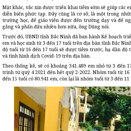
Mặt khác, vắc xin được triển khai tiêm sớm sẽ giúp các 
diễn biến phức tạp. Đây cũng là cơ sở, là một trong nhữ
trường học, để giáo viên được đến trường dạy và để ng
gắng và phấn đấu nhiều hơn nữa, ông Dũng nói.
Trước đó, UBND tỉnh Bắc Ninh đã ban hành Kế hoạch triển
em và học sinh từ 3 đến 17 tuổi trên địa bàn tỉnh Bắc Ni
độ tuổi từ 16 đến 17 tuổi sẽ được tiêm trước, hạ dần độ 
và tình hình dịch Covid-19 trên địa bàn.
Theo thống kê, sẽ có khoảng 341.489 em nhỏ từ 3 đến 17 
trình từ quý 4 2021 đến hết quý 2-2022. Nhóm tuổi từ 16 
đến 15 tuổi có 80.941 em, còn lại là nhóm tuổi từ 3 đến 11