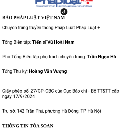
BÁO PHÁP LUẬT VIỆT NAM
Chuyên trang truyền thông Pháp Luật Pháp Luật +
Tổng Biên tập:
Tiến sĩ Vũ Hoài Nam
Phó Tổng Biên tập phụ trách chuyên trang:
Trần Ngọc Hà
Tổng Thư ký:
Hoàng Văn Vượng
Giấy phép số: 27/GP-CBC của Cục Báo chí - Bộ TT&TT cấp
ngày 17/9/2024
Trụ sở: 142 Trần Phú, phường Hà Đông, TP Hà Nội
THÔNG TIN TÒA SOẠN