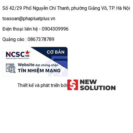
Số 42/29 Phố Nguyễn Chí Thanh, phường Giảng Võ, TP. Hà Nội
toasoan@phapluatplus.vn
Điện thoại liên hệ - 0904309996
Quảng cáo : 0867378789
Thiết kế và phát triển bởi