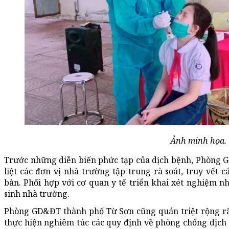
Ảnh minh họa.
Trước những diễn biến phức tạp của dịch bệnh, Phòng 
liệt các đơn vị nhà trường tập trung rà soát, truy vết c
bàn. Phối hợp với cơ quan y tế triển khai xét nghiệm nh
sinh nhà trường.
Phòng GD&ĐT thành phố Từ Sơn cũng quán triệt rộng rãi
thực hiện nghiêm túc các quy định về phòng chống dịch C