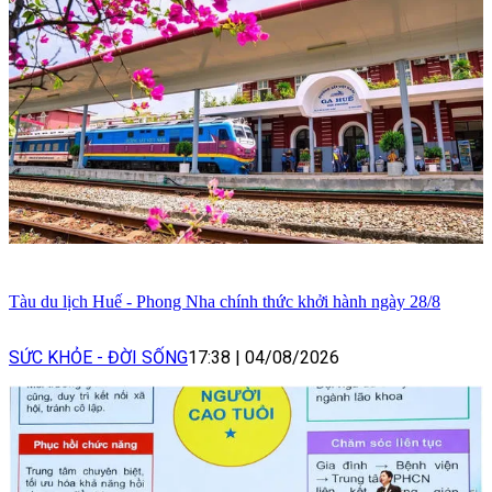
Tàu du lịch Huế - Phong Nha chính thức khởi hành ngày 28/8
SỨC KHỎE - ĐỜI SỐNG
17:38
|
04/08/2026