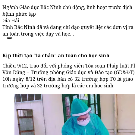
Ngành Giáo dục Bắc Ninh chủ động, linh hoạt trước dịch
bệnh phức tạp
Gia Hải
Tỉnh Bắc Ninh đã và đang chỉ đạo quyết liệt các đơn vị rà
an toàn trong việc dạy và học…
Kịp thời tạo “lá chắn” an toàn cho học sinh
Chiều 9/12, trao đổi với phóng viên Tòa soạn Pháp luật 
Văn Dũng – Trưởng phòng Giáo dục và Đào tạo (GD&ĐT) 
10h ngày 8/12 trên địa bàn có 32 trường hợp F0 là giáo v
trường hợp và 32 trường hợp là các em học sinh.