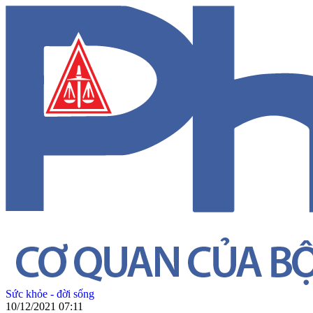
Sức khỏe - đời sống
10/12/2021 07:11