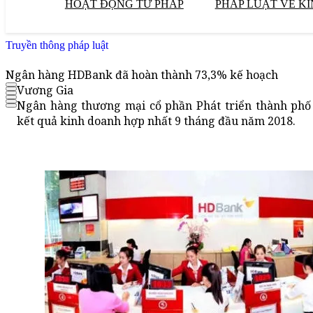
HOẠT ĐỘNG TƯ PHÁP
PHÁP LUẬT VỀ KI
Truyền thông pháp luật
Ngân hàng HDBank đã hoàn thành 73,3% kế hoạch
Vương Gia
Ngân hàng thương mại cổ phần Phát triển thành phố
kết quả kinh doanh hợp nhất 9 tháng đầu năm 2018.