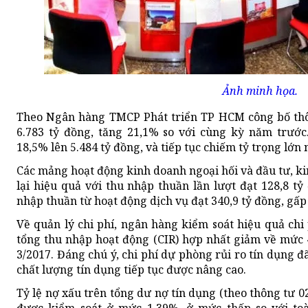
Ảnh minh họa.
Theo Ngân hàng TMCP Phát triển TP HCM công bố thôn
6.783 tỷ đồng, tăng 21,1% so với cùng kỳ năm trước
18,5% lên 5.484 tỷ đồng, và tiếp tục chiếm tỷ trọng lớn
Các mảng hoạt động kinh doanh ngoại hối và đầu tư, k
lại hiệu quả với thu nhập thuần lần lượt đạt 128,8 tỷ
nhập thuần từ hoạt động dịch vụ đạt 340,9 tỷ đồng, gấp
Về quản lý chi phí, ngân hàng kiểm soát hiệu quả chi 
tổng thu nhập hoạt động (CIR) hợp nhất giảm về mức 
3/2017. Đáng chú ý, chi phí dự phòng rủi ro tín dụng 
chất lượng tín dụng tiếp tục được nâng cao.
Tỷ lệ nợ xấu trên tổng dư nợ tín dụng (theo thông tư 