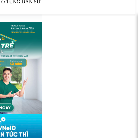
TỐ TỤNG DÂN SỰ