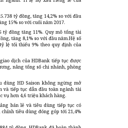
n ngành. Tỉ lệ nợ xấu riêng lẻ của
5.738 tỷ đồng, tăng 14,2% so với đầu
ăng 15% so với cuối năm 2017.
6 tỷ đồng tăng 11%. Quy mô tổng tài
 đồng, tăng 8,1% so với đầu năm.Hệ số
tỷ lệ tối thiểu 9% theo quy định của
giao dịch của HDBank tiếp tục được
ương, nâng tổng số chi nhánh, phòng
tiêu dùng HD Saison không ngừng mở
m và tiếp tục dẫn đầu toàn ngành tài
c vụ hơn 4,6 triệu khách hàng.
ảng bán lẻ và tiêu dùng tiếp tục có
 chính tiêu dùng đóng góp tới 21,4%
2.884 tỷ đồng, HDBank đã hoàn thành