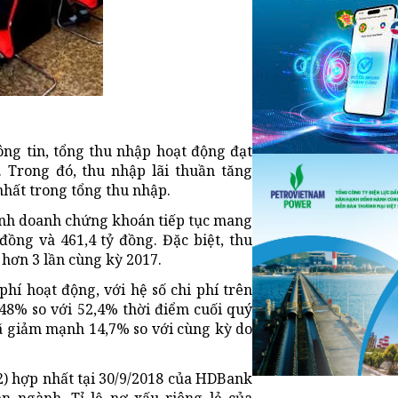
g tin, tổng thu nhập hoạt động đạt
. Trong đó, thu nhập lãi thuần tăng
 nhất trong tổng thu nhập.
inh doanh chứng khoán tiếp tục mang
 đồng và 461,4 tỷ đồng. Đặc biệt, thu
 hơn 3 lần cùng kỳ 2017.
phí hoạt động, với hệ số chi phí trên
48% so với 52,4% thời điểm cuối quý
đã giảm mạnh 14,7% so với cùng kỳ do
02) hợp nhất tại 30/9/2018 của HDBank