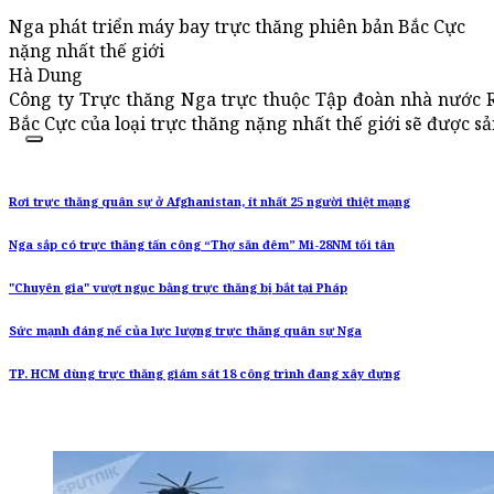
Nga phát triển máy bay trực thăng phiên bản Bắc Cực
nặng nhất thế giới
Hà Dung
Công ty Trực thăng Nga trực thuộc Tập đoàn nhà nước R
Bắc Cực của loại trực thăng nặng nhất thế giới sẽ được s
Rơi trực thăng quân sự ở Afghanistan, ít nhất 25 người thiệt mạng
Nga sắp có trực thăng tấn công “Thợ săn đêm” Mi-28NM tối tân
"Chuyên gia" vượt ngục bằng trực thăng bị bắt tại Pháp
Sức mạnh đáng nể của lực lượng trực thăng quân sự Nga
TP. HCM dùng trực thăng giám sát 18 công trình đang xây dựng