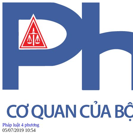
Pháp luật 4 phương
05/07/2019 10:54