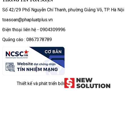
Số 42/29 Phố Nguyễn Chí Thanh, phường Giảng Võ, TP. Hà Nội
toasoan@phapluatplus.vn
Điện thoại liên hệ - 0904309996
Quảng cáo : 0867378789
Thiết kế và phát triển bởi