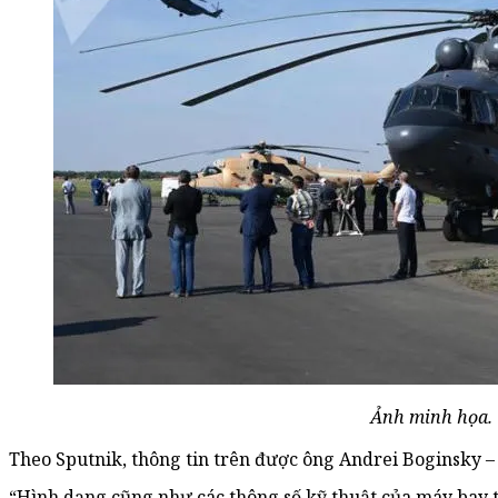
Ảnh minh họa.
Theo Sputnik, thông tin trên được ông Andrei Boginsky 
“Hình dạng cũng như các thông số kỹ thuật của máy bay 