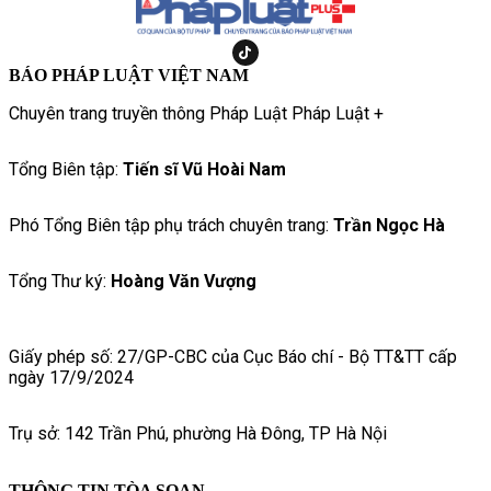
BÁO PHÁP LUẬT VIỆT NAM
Chuyên trang truyền thông Pháp Luật Pháp Luật +
Tổng Biên tập:
Tiến sĩ Vũ Hoài Nam
Phó Tổng Biên tập phụ trách chuyên trang:
Trần Ngọc Hà
Tổng Thư ký:
Hoàng Văn Vượng
Giấy phép số: 27/GP-CBC của Cục Báo chí - Bộ TT&TT cấp
ngày 17/9/2024
Trụ sở: 142 Trần Phú, phường Hà Đông, TP Hà Nội
THÔNG TIN TÒA SOẠN