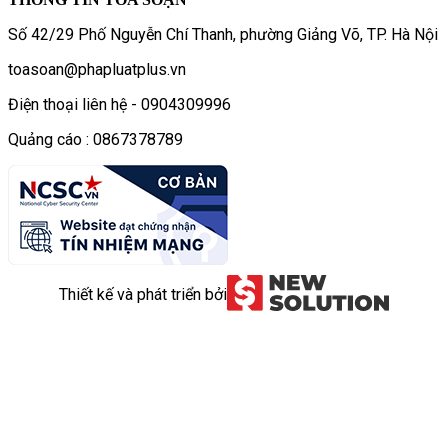
Số 42/29 Phố Nguyễn Chí Thanh, phường Giảng Võ, TP. Hà Nội
toasoan@phapluatplus.vn
Điện thoại liên hệ - 0904309996
Quảng cáo : 0867378789
Thiết kế và phát triển bởi