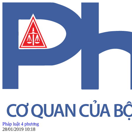
Pháp luật 4 phương
28/01/2019 10:18