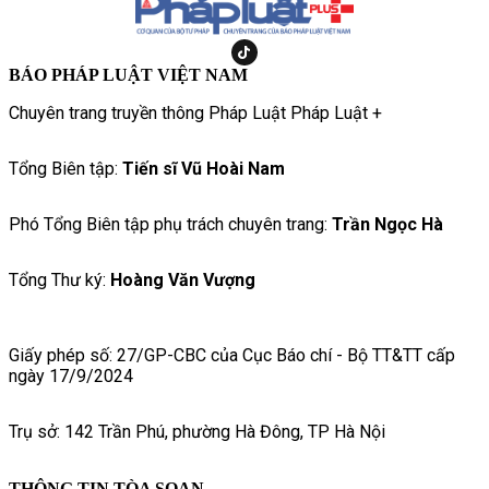
BÁO PHÁP LUẬT VIỆT NAM
Chuyên trang truyền thông Pháp Luật Pháp Luật +
Tổng Biên tập:
Tiến sĩ Vũ Hoài Nam
Phó Tổng Biên tập phụ trách chuyên trang:
Trần Ngọc Hà
Tổng Thư ký:
Hoàng Văn Vượng
Giấy phép số: 27/GP-CBC của Cục Báo chí - Bộ TT&TT cấp
ngày 17/9/2024
Trụ sở: 142 Trần Phú, phường Hà Đông, TP Hà Nội
THÔNG TIN TÒA SOẠN