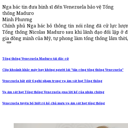
Nga bác tin đưa binh sĩ đến Venezuela bảo vệ Tổng
thống Maduro
Minh Phương
Chính phủ Nga bác bỏ thông tin nói rằng đã cử lực lượ
Tổng thống Nicolas Maduro sau khi lãnh đạo đối lập ở đ
gia đồng minh của Mỹ, tự phong làm tổng thống lâm thời
Tổng thống Venezuela Maduro tái đắc cử
Clip khoảnh khắc máy bay không người lái "tấn công tổng thống Venezuela"
Venezuela bắt giữ 6 nghi phạm trong vụ ám sát hụt Tổng thống
Vụ ám sát hụt Tổng thống Venezuela qua lời kể của nhân chứng
Venezuela tuyên bố biết rõ kẻ chủ mưu vụ ám sát hụt tổng thống