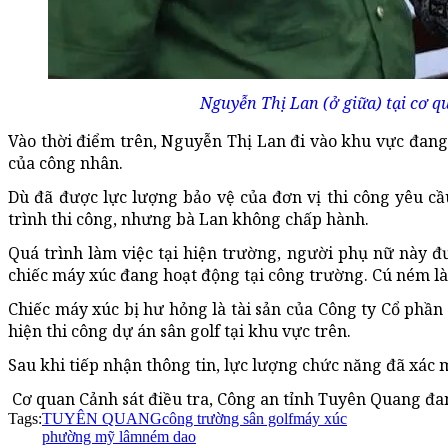
Nguyễn Thị Lan (ở giữa) tại cơ q
Vào thời điểm trên, Nguyễn Thị Lan đi vào khu vực đang 
của công nhân.
Dù đã được lực lượng bảo vệ của đơn vị thi công yêu 
trình thi công, nhưng bà Lan không chấp hành.
Quá trình làm việc tại hiện trường, người phụ nữ này 
chiếc máy xúc đang hoạt động tại công trường. Cú ném l
Chiếc máy xúc bị hư hỏng là tài sản của Công ty Cổ phần
hiện thi công dự án sân golf tại khu vực trên.
Sau khi tiếp nhận thông tin, lực lượng chức năng đã xác m
Cơ quan Cảnh sát điều tra, Công an tỉnh Tuyên Quang đang
Tags:
TUYÊN QUANG
công trường sân golf
máy xúc
phường mỹ lâm
ném dao