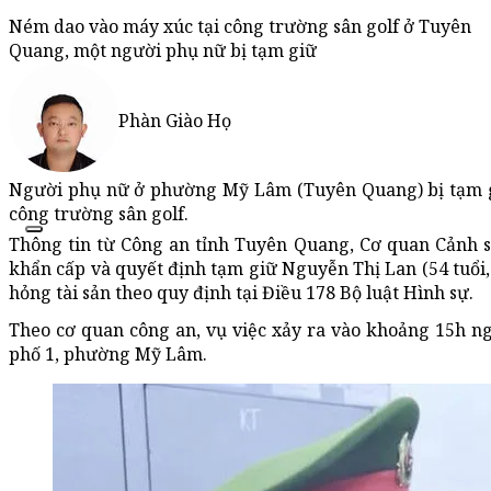
Ném dao vào máy xúc tại công trường sân golf ở Tuyên
Quang, một người phụ nữ bị tạm giữ
Phàn Giào Họ
Người phụ nữ ở phường Mỹ Lâm (Tuyên Quang) bị tạm gi
công trường sân golf.
Thông tin từ Công an tỉnh Tuyên Quang, Cơ quan Cảnh s
khẩn cấp và quyết định tạm giữ Nguyễn Thị Lan (54 tuổi,
hỏng tài sản theo quy định tại Điều 178 Bộ luật Hình sự.
Theo cơ quan công an, vụ việc xảy ra vào khoảng 15h ng
phố 1, phường Mỹ Lâm.