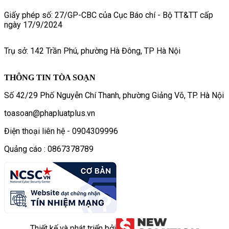
Giấy phép số: 27/GP-CBC của Cục Báo chí - Bộ TT&TT cấp
ngày 17/9/2024
Trụ sở: 142 Trần Phú, phường Hà Đông, TP Hà Nội
THÔNG TIN TÒA SOẠN
Số 42/29 Phố Nguyễn Chí Thanh, phường Giảng Võ, TP. Hà Nội
toasoan@phapluatplus.vn
Điện thoại liên hệ - 0904309996
Quảng cáo : 0867378789
Thiết kế và phát triển bởi