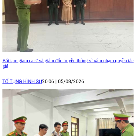
Bắt tạm giam ca sĩ và giám đốc truyền thông vì xâm phạm quyền tác
giả
TỐ TỤNG HÌNH SỰ
20:06
|
05/08/2026