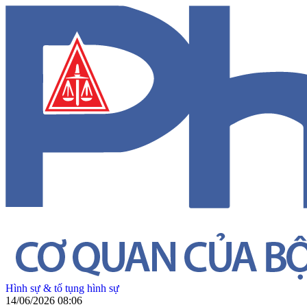
Hình sự & tố tụng hình sự
14/06/2026 08:06