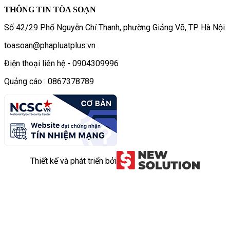
THÔNG TIN TÒA SOẠN
Số 42/29 Phố Nguyễn Chí Thanh, phường Giảng Võ, TP. Hà Nội
toasoan@phapluatplus.vn
Điện thoại liên hệ - 0904309996
Quảng cáo : 0867378789
Thiết kế và phát triển bởi