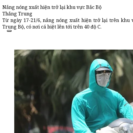
Nắng nóng xuất hiện trở lại khu vực Bắc Bộ
Thắng Trung
Từ ngày 17-21/6, nắng nóng xuất hiện trở lại trên khu 
Trung Bộ, có nơi cá biệt lên tới trên 40 độ C.