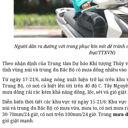
Người dân ra đường với trang phục kín mít để tránh 
Đạt/TTXVN)
Theo nhận định của Trung tâm Dự báo Khí tượng Thủy văn
tỉnh vùng núi và trung du Bắc Bộ có mưa dông nhiều vào 
Từ ngày 17-21/6, nắng nóng xuất hiện trở lại trên khu 
Trung Bộ, có nơi cá biệt lên tới trên 40 độ C. Tây Ngu
mưa dông rải rác kèm khả năng dông, lốc, sét và gió giật
Diễn biến thời tiết các khu vực từ ngày 15-21/6: Khu vự
núi và trung du Bắc Bộ có mưa vừa, mưa to, có nơi mưa r
30-70mm/24 giờ, có nơi trên 100mm/24 giờ. Trong
mưa 
gió giật mạnh.