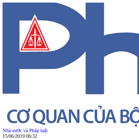
Nhà nước và Pháp luật
15/06/2019 06:32