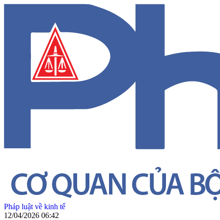
Pháp luật về kinh tế
12/04/2026 06:42