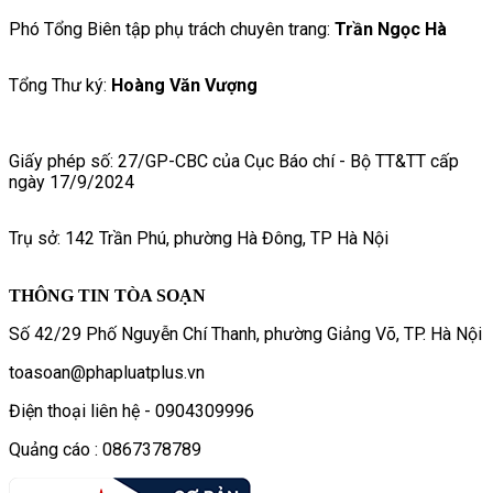
Phó Tổng Biên tập phụ trách chuyên trang:
Trần Ngọc Hà
Tổng Thư ký:
Hoàng Văn Vượng
Giấy phép số: 27/GP-CBC của Cục Báo chí - Bộ TT&TT cấp
ngày 17/9/2024
Trụ sở: 142 Trần Phú, phường Hà Đông, TP Hà Nội
THÔNG TIN TÒA SOẠN
Số 42/29 Phố Nguyễn Chí Thanh, phường Giảng Võ, TP. Hà Nội
toasoan@phapluatplus.vn
Điện thoại liên hệ - 0904309996
Quảng cáo : 0867378789