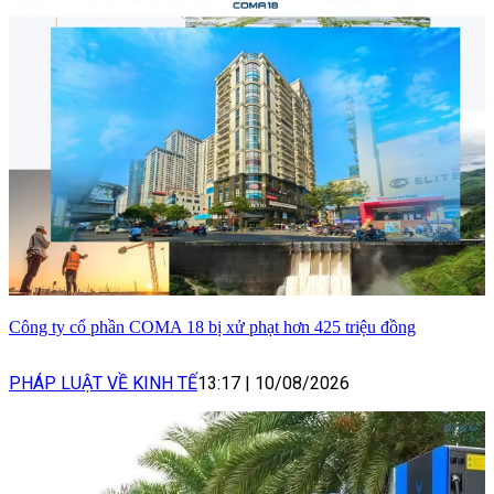
Công ty cổ phần COMA 18 bị xử phạt hơn 425 triệu đồng
PHÁP LUẬT VỀ KINH TẾ
13:17
|
10/08/2026