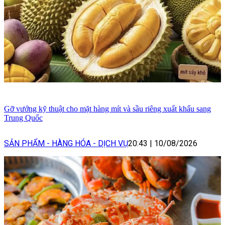
Gỡ vướng kỹ thuật cho mặt hàng mít và sầu riêng xuất khẩu sang
Trung Quốc
SẢN PHẨM - HÀNG HÓA - DỊCH VỤ
20:43
|
10/08/2026