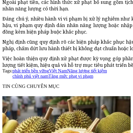
Ngoài phạt tiền, các hình thức xử phạt bổ sung gồm tịc
nhãn năng lượng có thời hạn.
Đáng chú ý, nhiều hành vi vi phạm bị xử lý nghiêm như 
hậu, vi phạm quy định dán nhãn năng lượng hoặc nhập k
đồng kèm biện pháp buộc khắc phục.
Nghị định cũng quy định rõ các biện pháp khắc phục hậu 
pháp, chấm dứt lưu hành thiết bị không đạt chuẩn hoặc lo
Việc hoàn thiện quy định xử phạt được kỳ vọng góp phần
lượng tiết kiệm, hiệu quả và hỗ trợ mục tiêu phát triển b
Tags:
phát triển bền vững
Việt Nam
Năng lượng tiết kiệm
chính phủ việt nam
Tăng mức phạt vi phạm
TIN CÙNG CHUYÊN MỤC