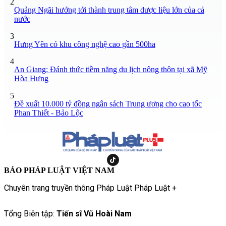
2
Quảng Ngãi hướng tới thành trung tâm dược liệu lớn của cả
nước
3
Hưng Yên có khu công nghệ cao gần 500ha
4
An Giang: Đánh thức tiềm năng du lịch nông thôn tại xã Mỹ
Hòa Hưng
5
Đề xuất 10.000 tỷ đồng ngân sách Trung ương cho cao tốc
Phan Thiết - Bảo Lộc
BÁO PHÁP LUẬT VIỆT NAM
Chuyên trang truyền thông Pháp Luật Pháp Luật +
Tổng Biên tập:
Tiến sĩ Vũ Hoài Nam