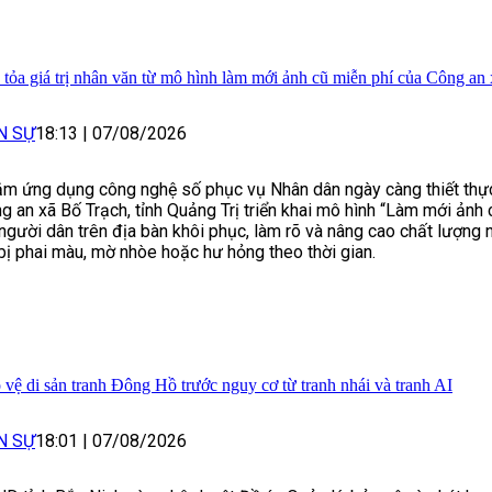
 tỏa giá trị nhân văn từ mô hình làm mới ảnh cũ miễn phí của Công an
N SỰ
18:13
|
07/08/2026
m ứng dụng công nghệ số phục vụ Nhân dân ngày càng thiết thực
g an xã Bố Trạch, tỉnh Quảng Trị triển khai mô hình “Làm mới ảnh 
 người dân trên địa bàn khôi phục, làm rõ và nâng cao chất lượng
bị phai màu, mờ nhòe hoặc hư hỏng theo thời gian.
 vệ di sản tranh Đông Hồ trước nguy cơ từ tranh nhái và tranh AI
N SỰ
18:01
|
07/08/2026