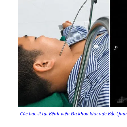
Các bác sĩ tại Bệnh viện Đa khoa khu vực Bắc Qua