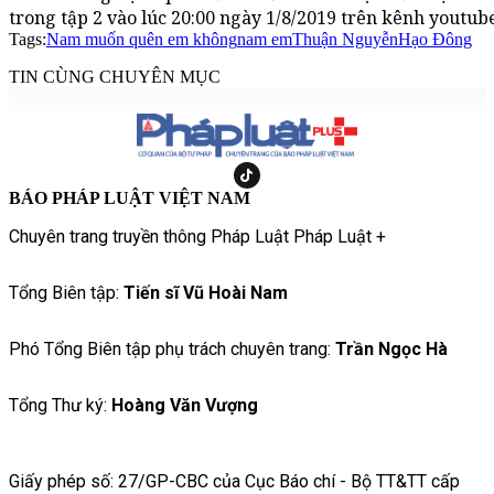
trong tập 2 vào lúc 20:00 ngày 1/8/2019 trên kênh youtu
Tags:
Nam muốn quên em không
nam em
Thuận Nguyễn
Hạo Đông
TIN CÙNG CHUYÊN MỤC
BÁO PHÁP LUẬT VIỆT NAM
Chuyên trang truyền thông Pháp Luật Pháp Luật +
Tổng Biên tập:
Tiến sĩ Vũ Hoài Nam
Phó Tổng Biên tập phụ trách chuyên trang:
Trần Ngọc Hà
Tổng Thư ký:
Hoàng Văn Vượng
Giấy phép số: 27/GP-CBC của Cục Báo chí - Bộ TT&TT cấp