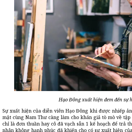
Hạo Đông xuất hiện đem đến sự 
Sự xuất hiện của diễn viên Hạo Đông khi được nhiếp ản
mật cùng Nam Thư càng làm cho khán giả tò mò về tập p
chỉ là đơn thuần hay cô đã vạch sẵn 1 kế hoạch để trả t
nhân không hạnh phúc đã khiến cho có sự xuất hiện của