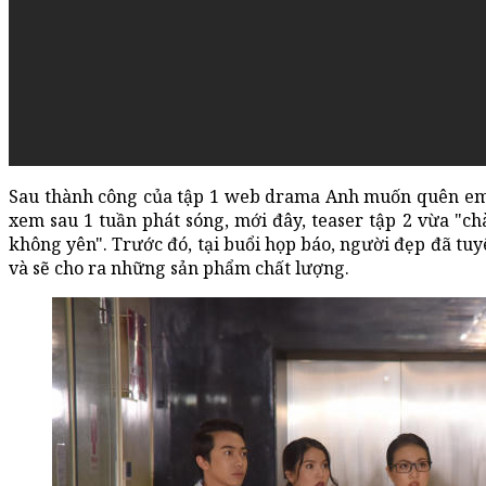
Sau thành công của tập 1 web drama Anh muốn quên em 
xem sau 1 tuần phát sóng, mới đây, teaser tập 2 vừa "
không yên". Trước đó, tại buổi họp báo, người đẹp đã tu
và sẽ cho ra những sản phẩm chất lượng.