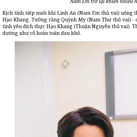
Nam Em trở lại khiến nhiều n
Kịch tính tiếp nuối khi Linh An (Nam Em thủ vai) uống t
Hạo Khang. Tưởng rằng Quỳnh My (Nam Thư thủ vai) - c
tình yêu đích thực Hạo Khang (Thuận Nguyễn thủ vai). Thế
dường như cô hoàn toàn đau khổ.