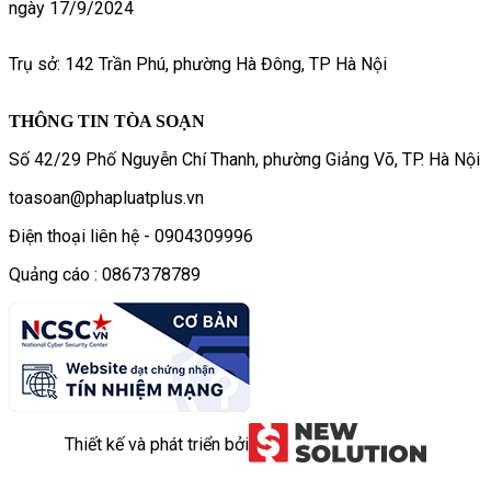
ngày 17/9/2024
Trụ sở: 142 Trần Phú, phường Hà Đông, TP Hà Nội
THÔNG TIN TÒA SOẠN
Số 42/29 Phố Nguyễn Chí Thanh, phường Giảng Võ, TP. Hà Nội
toasoan@phapluatplus.vn
Điện thoại liên hệ - 0904309996
Quảng cáo : 0867378789
Thiết kế và phát triển bởi