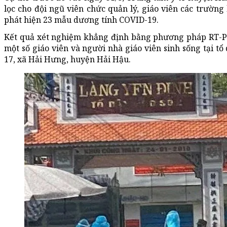
lọc cho đội ngũ viên chức quản lý, giáo viên các trườn
phát hiện 23 mẫu dương tính COVID-19.
Kết quả xét nghiệm khẳng định bằng phương pháp RT-PC
một số giáo viên và người nhà giáo viên sinh sống tại tổ 
17, xã Hải Hưng, huyện Hải Hậu.