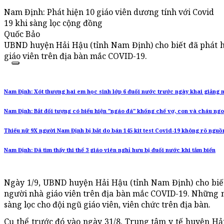
Nam Định: Phát hiện 10 giáo viên dương tính với Covid
19 khi sàng lọc cộng đồng
Quốc Bảo
UBND huyện Hải Hậu (tỉnh Nam Định) cho biết đã phát hi
giáo viên trên địa bàn mắc COVID-19.
Nam Định: Xót thương hai em học sinh lớp 6 đuối nước trước ngày khai giảng
Nam Định: Bắt đối tượng có biểu hiện "ngáo đá" khống chế vợ, con và cháu ngo
Thiếu nữ 9X người Nam Định bị bắt do bán 145 kit test Covid-19 không rõ nguồ
Nam Định: Đã tìm thấy thi thể 3 giáo viên nghỉ hưu bị đuối nước khi tắm biển
Ngày 1/9, UBND huyện Hải Hậu (tỉnh Nam Định) cho biết 
người nhà giáo viên trên địa bàn mắc COVID-19. Những n
sàng lọc cho đội ngũ giáo viên, viên chức trên địa bàn.
Cụ thể trước đó vào ngày 31/8, Trung tâm y tế huyện H