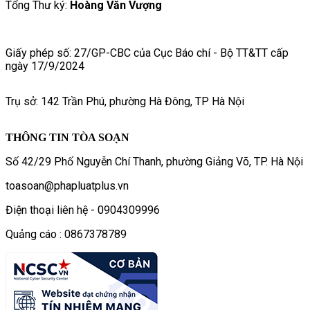
Tổng Thư ký:
Hoàng Văn Vượng
Giấy phép số: 27/GP-CBC của Cục Báo chí - Bộ TT&TT cấp
ngày 17/9/2024
Trụ sở: 142 Trần Phú, phường Hà Đông, TP Hà Nội
THÔNG TIN TÒA SOẠN
Số 42/29 Phố Nguyễn Chí Thanh, phường Giảng Võ, TP. Hà Nội
toasoan@phapluatplus.vn
Điện thoại liên hệ - 0904309996
Quảng cáo : 0867378789