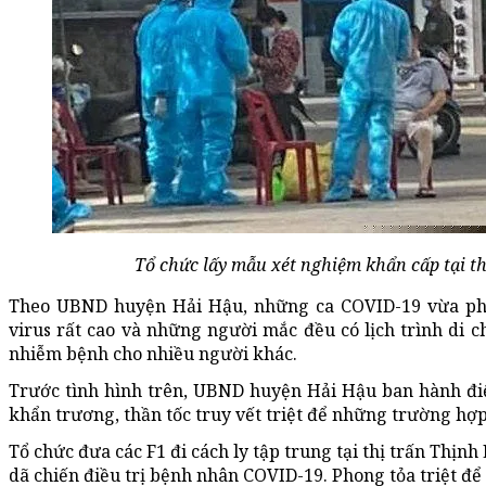
Tổ chức lấy mẫu xét nghiệm khẩn cấp tại th
Theo UBND huyện Hải Hậu, những ca COVID-19 vừa phát
virus rất cao và những người mắc đều có lịch trình di c
nhiễm bệnh cho nhiều người khác.
Trước tình hình trên, UBND huyện Hải Hậu ban hành điệ
khẩn trương, thần tốc truy vết triệt để những trường hợp
Tổ chức đưa các F1 đi cách ly tập trung tại thị trấn Thịnh
dã chiến điều trị bệnh nhân COVID-19. Phong tỏa triệt để v