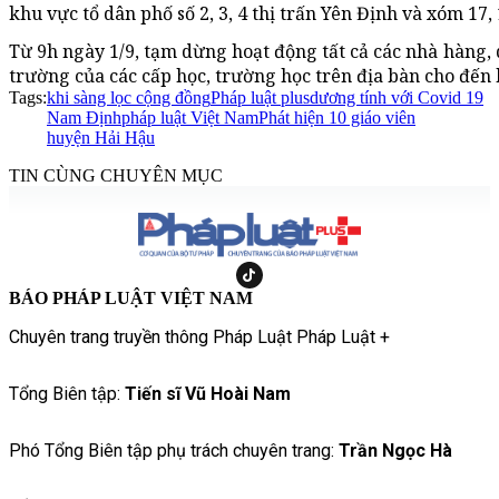
khu vực tổ dân phố số 2, 3, 4 thị trấn Yên Định và xóm 17,
Từ 9h ngày 1/9, tạm dừng hoạt động tất cả các nhà hàng,
trường của các cấp học, trường học trên địa bàn cho đến 
Tags:
khi sàng lọc cộng đồng
Pháp luật plus
dương tính với Covid 19
Nam Định
pháp luật Việt Nam
Phát hiện 10 giáo viên
huyện Hải Hậu
TIN CÙNG CHUYÊN MỤC
BÁO PHÁP LUẬT VIỆT NAM
Chuyên trang truyền thông Pháp Luật Pháp Luật +
Tổng Biên tập:
Tiến sĩ Vũ Hoài Nam
Phó Tổng Biên tập phụ trách chuyên trang:
Trần Ngọc Hà