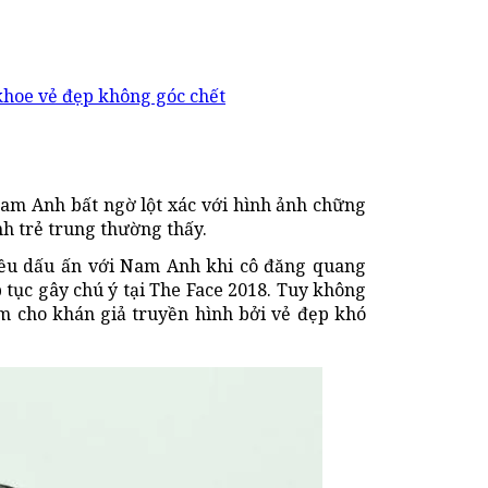
khoe vẻ đẹp không góc chết
 Nam Anh bất ngờ lột xác với hình ảnh chững
nh trẻ trung thường thấy.
iều dấu ấn với Nam Anh khi cô đăng quang
 tục gây chú ý tại The Face 2018. Tuy không
ảm cho khán giả truyền hình bởi vẻ đẹp khó