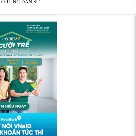
TỐ TỤNG DÂN SỰ