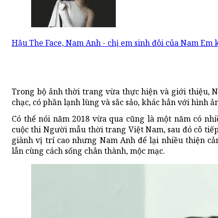
Hậu The Face, Nam Anh - chị em sinh đôi của Nam Em 
Trong bộ ảnh thời trang vừa thực hiện và giới thiệu,
chạc, có phần lạnh lùng và sắc sảo, khác hẳn với hình ả
Có thể nói năm 2018 vừa qua cũng là một năm có nh
cuộc thi Người mẫu thời trang Việt Nam, sau đó cô tiếp
giành vị trí cao nhưng Nam Anh để lại nhiều thiện c
lẫn cùng cách sống chân thành, mộc mạc.