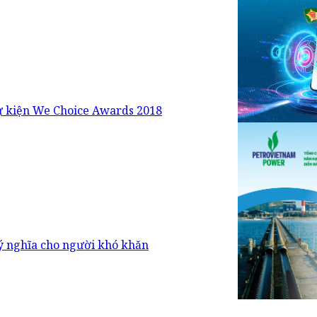
ự kiện We Choice Awards 2018
ý nghĩa cho người khó khăn