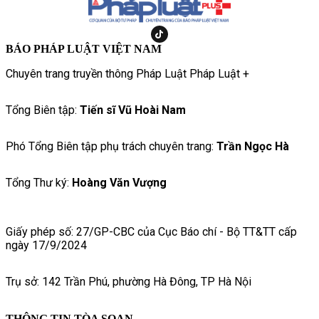
BÁO PHÁP LUẬT VIỆT NAM
Chuyên trang truyền thông Pháp Luật Pháp Luật +
Tổng Biên tập:
Tiến sĩ Vũ Hoài Nam
Phó Tổng Biên tập phụ trách chuyên trang:
Trần Ngọc Hà
Tổng Thư ký:
Hoàng Văn Vượng
Giấy phép số: 27/GP-CBC của Cục Báo chí - Bộ TT&TT cấp
ngày 17/9/2024
Trụ sở: 142 Trần Phú, phường Hà Đông, TP Hà Nội
THÔNG TIN TÒA SOẠN