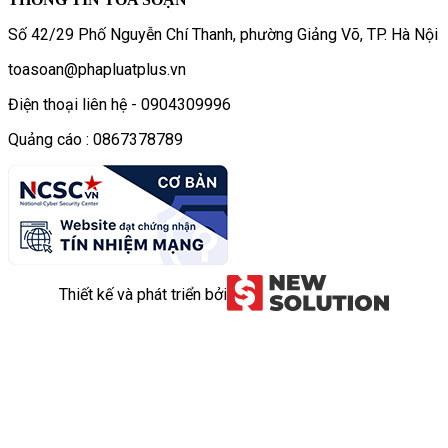
Số 42/29 Phố Nguyễn Chí Thanh, phường Giảng Võ, TP. Hà Nội
toasoan@phapluatplus.vn
Điện thoại liên hệ - 0904309996
Quảng cáo : 0867378789
Thiết kế và phát triển bởi