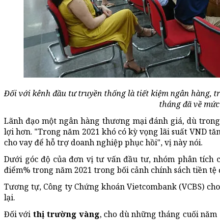
Đối với kênh đầu tư truyền thống là tiết kiệm ngân hàng, tr
tháng đã về mức
Lãnh đạo một ngân hàng thương mại đánh giá, dù trong
lợi hơn. "Trong năm 2021 khó có kỳ vọng lãi suất VND tă
cho vay để hỗ trợ doanh nghiệp phục hồi", vị này nói.
Dưới góc độ của đơn vị tư vấn đầu tư, nhóm phân tích củ
điểm% trong năm 2021 trong bối cảnh chính sách tiền tệ đ
Tương tự, Công ty Chứng khoán Vietcombank (VCBS) cho rằ
lại.
Đối với
thị trường vàng
, cho dù những tháng cuối năm 