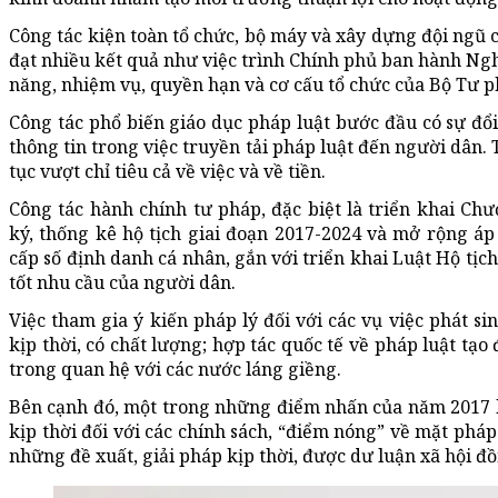
Công tác kiện toàn tổ chức, bộ máy và xây dựng đội ngũ 
đạt nhiều kết quả như việc trình Chính phủ ban hành Ng
năng, nhiệm vụ, quyền hạn và cơ cấu tổ chức của Bộ Tư p
Công tác phổ biến giáo dục pháp luật bước đầu có sự đổ
thông tin trong việc truyền tải pháp luật đến người dân. 
tục vượt chỉ tiêu cả về việc và về tiền.
Công tác hành chính tư pháp, đặc biệt là triển khai Ch
ký, thống kê hộ tịch giai đoạn 2017-2024 và mở rộng 
cấp số định danh cá nhân, gắn với triển khai Luật Hộ tịc
tốt nhu cầu của người dân.
Việc tham gia ý kiến pháp lý đối với các vụ việc phát s
kịp thời, có chất lượng; hợp tác quốc tế về pháp luật tạ
trong quan hệ với các nước láng giềng.
Bên cạnh đó, một trong những điểm nhấn của năm 2017 
kịp thời đối với các chính sách, “điểm nóng” về mặt pháp 
những đề xuất, giải pháp kịp thời, được dư luận xã hội đồ