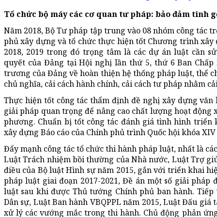
Tổ chức bộ máy các cơ quan tư pháp: bảo đảm tinh gọ
Năm 2018, Bộ Tư pháp tập trung vào 08 nhóm công tác t
phủ xây dựng và tổ chức thực hiện tốt Chương trình xây
2018, 2019 trong đó trọng tâm là các dự án luật cần sử
quyết của Đảng tại Hội nghị lần thứ 5, thứ 6 Ban Chấ
trương của Đảng về hoàn thiện hệ thống pháp luật, thể c
chủ nghĩa, cải cách hành chính, cải cách tư pháp nhằm cả
Thực hiện tốt công tác thẩm định đề nghị xây dựng văn 
giải pháp quan trọng để nâng cao chất lượng hoạt động x
phương. Chuẩn bị tốt công tác đánh giá tình hình triển
xây dựng Báo cáo của Chính phủ trình Quốc hội khóa XIV 
Đẩy mạnh công tác tổ chức thi hành pháp luật, nhất là c
Luật Trách nhiệm bồi thường của Nhà nước, Luật Trợ giúp
điều của Bộ luật Hình sự năm 2015, gắn với triển khai h
pháp luật giai đoạn 2017-2021, Đề án một số giải pháp 
luật sau khi được Thủ tướng Chính phủ ban hành. Tiếp t
Dân sự, Luật Ban hành VBQPPL năm 2015, Luật Đấu giá tà
xử lý các vướng mắc trong thi hành. Chủ động phản ứng 