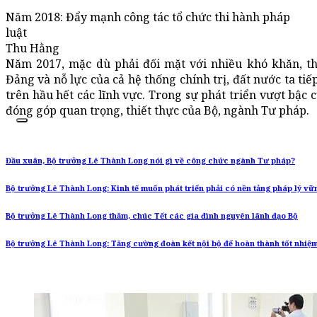
Năm 2018: Đẩy mạnh công tác tổ chức thi hành pháp
luật
Thu Hằng
Năm 2017, mặc dù phải đối mặt với nhiều khó khăn, t
Đảng và nỗ lực của cả hệ thống chính trị, đất nước ta tiế
trên hầu hết các lĩnh vực. Trong sự phát triển vượt bậc 
đóng góp quan trọng, thiết thực của Bộ, ngành Tư pháp.
Đầu xuân, Bộ trưởng Lê Thành Long nói gì về công chức ngành Tư pháp?
Bộ trưởng Lê Thành Long: Kinh tế muốn phát triển phải có nền tảng pháp lý vữ
Bộ trưởng Lê Thành Long thăm, chúc Tết các gia đình nguyên lãnh đạo Bộ
Bộ trưởng Lê Thành Long: Tăng cường đoàn kết nội bộ để hoàn thành tốt nhiệ