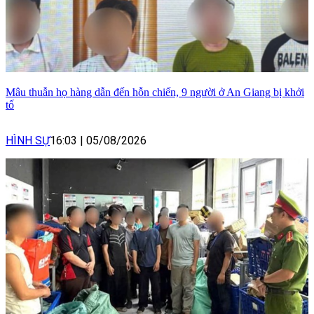
Mâu thuẫn họ hàng dẫn đến hỗn chiến, 9 người ở An Giang bị khởi
tố
HÌNH SỰ
16:03
|
05/08/2026