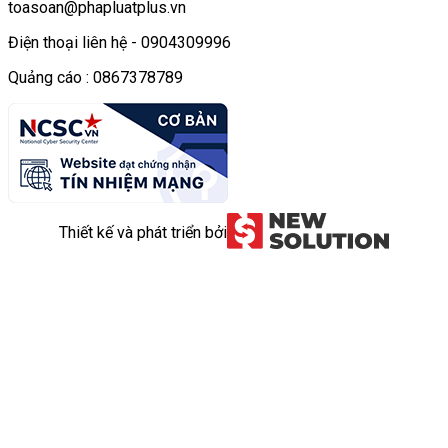
toasoan@phapluatplus.vn
Điện thoại liên hệ - 0904309996
Quảng cáo : 0867378789
Thiết kế và phát triển bởi