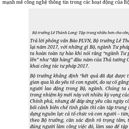
mạnh mẽ công nghệ thông tin trong các hoạt động của B
Bộ trưởng Lê Thành Long: Tập trung nhiều hơn cho côn
Trả lời phỏng vấn Báo PLVN, Bộ trưởng Lê T
lại năm 2017, với những gì Bộ, ngành Tư phá
ta hoàn toàn tự hào khi nói rằng “ngành Tư
lên” như “đặt hàng” đầu năm của Thủ tướng C
khai công tác tư pháp 2017.
Bộ trưởng khẳng định “kết quả đã đạt được t
gian qua là do yếu tố con người, do sự cố gắn
người lao động trong Bộ, ngành. Chúng ta đ
trong nhiệm kỳ mới này với nhiều kỳ vọng củ
Chính phủ, nhưng để đáp ứng yêu cầu ngày cà
bối cảnh biên chế tinh giản thì cần tập trung
dựng nguồn lực cả tổ chức và con người – từng
theo Bộ trưởng, cần xác định rõ trọng tâm, 
đúng người làm công việc đó, làm sao để tập