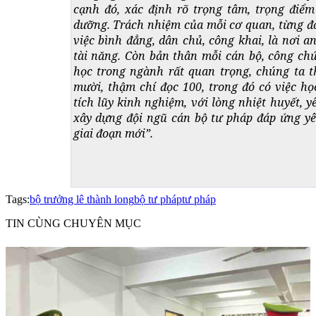
cạnh đó, xác định rõ trọng tâm, trọng điểm
dưỡng. Trách nhiệm của mỗi cơ quan, từng đơ
việc bình đẳng, dân chủ, công khai, là nơi an
tài năng. Còn bản thân mỗi cán bộ, công chứ
học trong ngành rất quan trọng, chúng ta 
mười, thậm chí đọc 100, trong đó có việc họ
tích lũy kinh nghiệm, với lòng nhiệt huyết, 
xây dựng đội ngũ cán bộ tư pháp đáp ứng yê
giai đoạn mới”.
Tags:
bộ trưởng lê thành long
bộ tư pháp
tư pháp
TIN CÙNG CHUYÊN MỤC