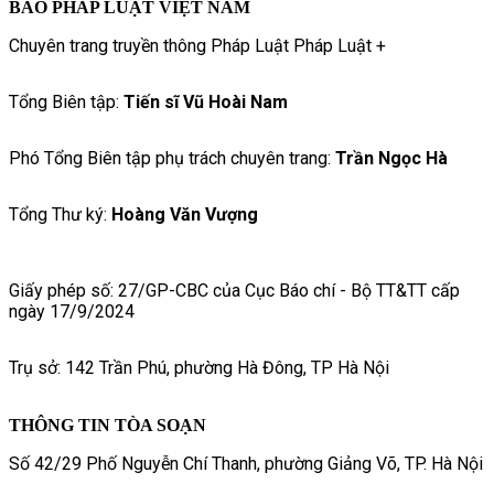
BÁO PHÁP LUẬT VIỆT NAM
Chuyên trang truyền thông Pháp Luật Pháp Luật +
Tổng Biên tập:
Tiến sĩ Vũ Hoài Nam
Phó Tổng Biên tập phụ trách chuyên trang:
Trần Ngọc Hà
Tổng Thư ký:
Hoàng Văn Vượng
Giấy phép số: 27/GP-CBC của Cục Báo chí - Bộ TT&TT cấp
ngày 17/9/2024
Trụ sở: 142 Trần Phú, phường Hà Đông, TP Hà Nội
THÔNG TIN TÒA SOẠN
Số 42/29 Phố Nguyễn Chí Thanh, phường Giảng Võ, TP. Hà Nội