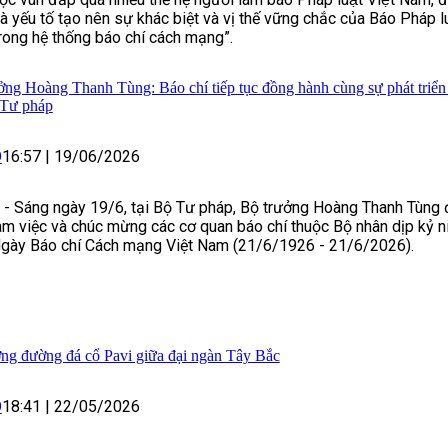
là yếu tố tạo nên sự khác biệt và vị thế vững chắc của Báo Pháp l
ong hệ thống báo chí cách mạng”.
ởng Hoàng Thanh Tùng: Báo chí tiếp tục đồng hành cùng sự phát triển
 Tư pháp
O
16:57
|
19/06/2026
- Sáng ngày 19/6, tại Bộ Tư pháp, Bộ trưởng Hoàng Thanh Tùng 
àm việc và chúc mừng các cơ quan báo chí thuộc Bộ nhân dịp kỷ 
gày Báo chí Cách mạng Việt Nam (21/6/1926 - 21/6/2026).
ng đường đá cổ Pavi giữa đại ngàn Tây Bắc
O
18:41
|
22/05/2026