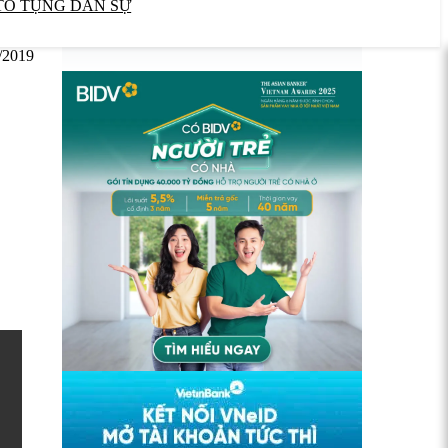
TỐ TỤNG DÂN SỰ
/2019