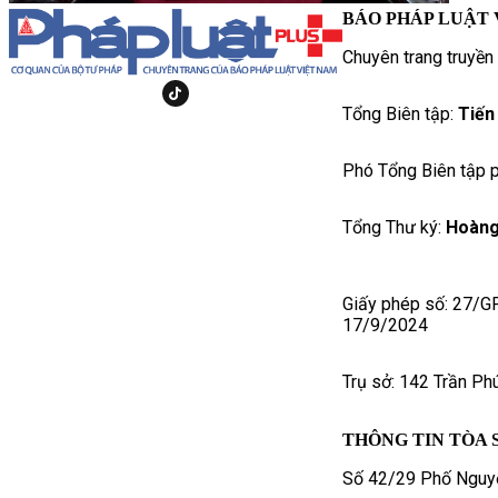
BÁO PHÁP LUẬT 
Chuyên trang truyền
Tổng Biên tập:
Tiến
Phó Tổng Biên tập p
Tổng Thư ký:
Hoàng
Giấy phép số: 27/G
17/9/2024
Trụ sở: 142 Trần Ph
THÔNG TIN TÒA 
Số 42/29 Phố Nguyễ