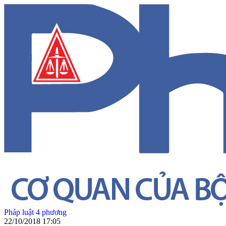
Pháp luật 4 phương
22/10/2018 17:05