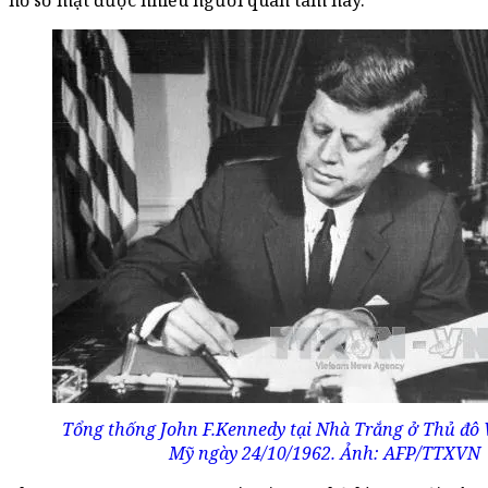
hồ sơ mật được nhiều người quan tâm này.
Tổng thống John F.Kennedy tại Nhà Trắng ở Thủ đô
Mỹ ngày 24/10/1962. Ảnh: AFP/TTXVN