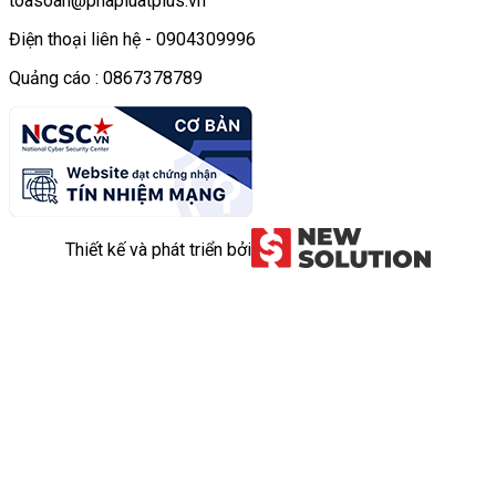
toasoan@phapluatplus.vn
Điện thoại liên hệ - 0904309996
Quảng cáo : 0867378789
Thiết kế và phát triển bởi