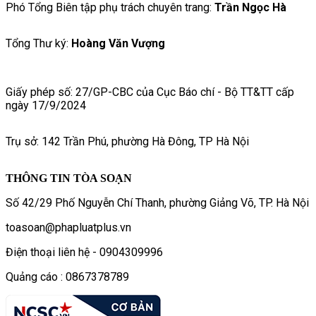
Phó Tổng Biên tập phụ trách chuyên trang:
Trần Ngọc Hà
Tổng Thư ký:
Hoàng Văn Vượng
Giấy phép số: 27/GP-CBC của Cục Báo chí - Bộ TT&TT cấp
ngày 17/9/2024
Trụ sở: 142 Trần Phú, phường Hà Đông, TP Hà Nội
THÔNG TIN TÒA SOẠN
Số 42/29 Phố Nguyễn Chí Thanh, phường Giảng Võ, TP. Hà Nội
toasoan@phapluatplus.vn
Điện thoại liên hệ - 0904309996
Quảng cáo : 0867378789