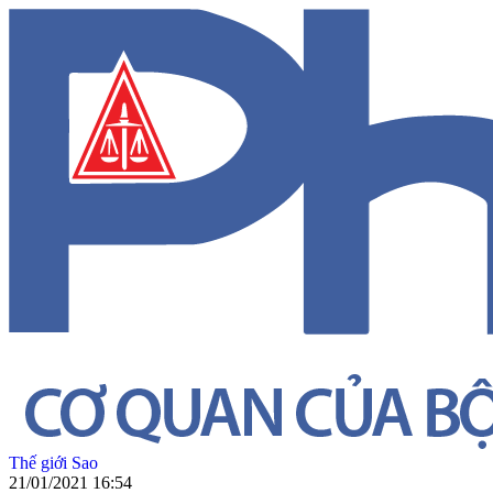
Thế giới Sao
21/01/2021 16:54