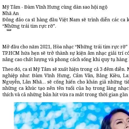
Mỹ Tâm - Đàm Vĩnh Hưng cùng dàn sao hội ngộ
Nhã An
Đông đảo ca sĩ hàng đầu Việt Nam sẽ trình diễn các ca k
“Những trái tim rực rỡ”.
Mở đầu cho năm 2021, Hòa nhạc “Những trái tim rực rỡ” d
TP.HCM hứa hẹn sẽ trở thành sự kiện âm nhạc giải trí 
nâng cao chất lượng và phong cách sống khi quy tụ hàng lo
Theo đó, ca sĩ Mỹ Tâm sẽ xuất hiện trong cả 3 đêm diễn. 
nghiệp như: Đàm Vĩnh Hưng, Cẩm Vân, Bằng Kiều, La
Nguyễn, Lân Nhã… sẽ cống hiến cho khán giả những tiế
những ca khúc tạo nên tên tuổi của họ trong làng nhạ
thích và cả những bản hit vừa ra mắt trong thời gian gần