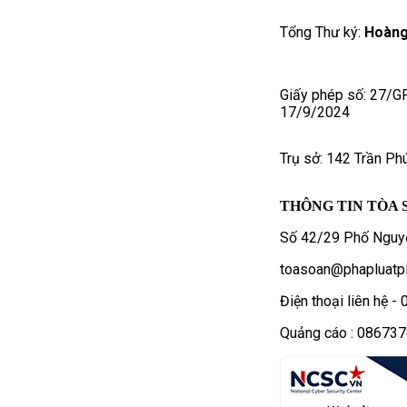
Tổng Thư ký:
Hoàng
Giấy phép số: 27/G
17/9/2024
Trụ sở: 142 Trần Ph
THÔNG TIN TÒA 
Số 42/29 Phố Nguyễ
toasoan@phapluatpl
Điện thoại liên hệ 
Quảng cáo : 08673