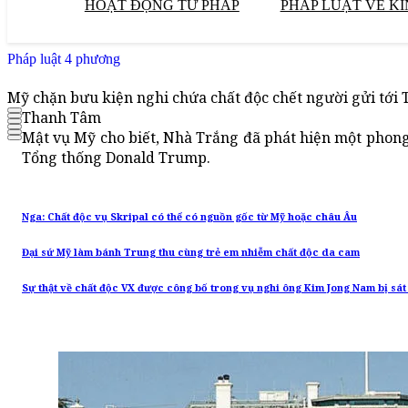
HOẠT ĐỘNG TƯ PHÁP
PHÁP LUẬT VỀ KI
Pháp luật 4 phương
Mỹ chặn bưu kiện nghi chứa chất độc chết người gửi tới
Thanh Tâm
Mật vụ Mỹ cho biết, Nhà Trắng đã phát hiện một phong
Tổng thống Donald Trump.
Nga: Chất độc vụ Skripal có thể có nguồn gốc từ Mỹ hoặc châu Âu
Đại sứ Mỹ làm bánh Trung thu cùng trẻ em nhiễm chất độc da cam
Sự thật về chất độc VX được công bố trong vụ nghi ông Kim Jong Nam bị sát