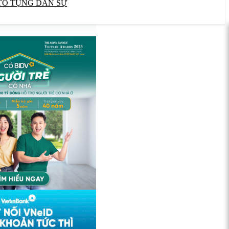
TỐ TỤNG DÂN SỰ