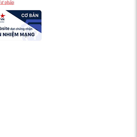
ư pháp