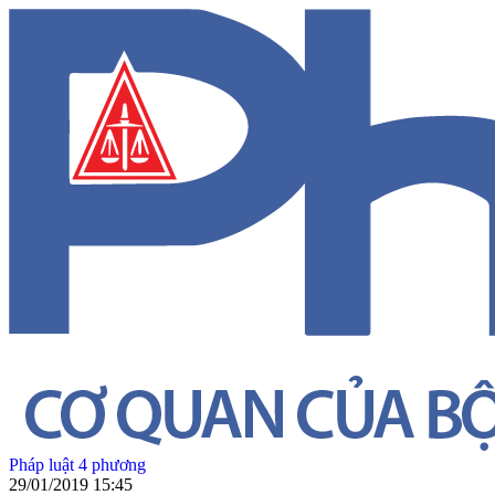
Pháp luật 4 phương
29/01/2019 15:45