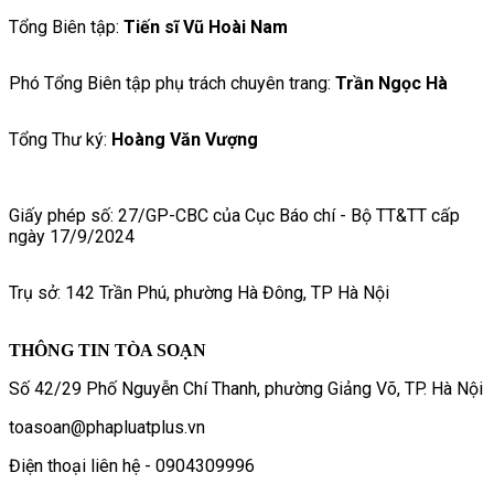
Tổng Biên tập:
Tiến sĩ Vũ Hoài Nam
Phó Tổng Biên tập phụ trách chuyên trang:
Trần Ngọc Hà
Tổng Thư ký:
Hoàng Văn Vượng
Giấy phép số: 27/GP-CBC của Cục Báo chí - Bộ TT&TT cấp
ngày 17/9/2024
Trụ sở: 142 Trần Phú, phường Hà Đông, TP Hà Nội
THÔNG TIN TÒA SOẠN
Số 42/29 Phố Nguyễn Chí Thanh, phường Giảng Võ, TP. Hà Nội
toasoan@phapluatplus.vn
Điện thoại liên hệ - 0904309996