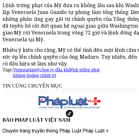
Lệnh trừng phạt của Mỹ đưa ra không lâu sau khi Washi
lập Venezuela Juan Guaido tự phong làm tổng thống lâm
những phản ứng gay gắt từ chính quyền của Tổng thố
đã tuyên bố cắt đứt quan hệ ngoại giao giữa Washington 
giao Mỹ rời Venezuela trong vòng 72 giờ và lệnh đóng đạ
Venezuela tại Mỹ.
Nhiều ý kiến cho rằng, Mỹ có thể tính đến một lệnh cấm 
sức ép lên chính quyền của ông Maduro. Tuy nhiên, đến 
có dấu hiệu sẽ làm như vậy.
Tags:
Venezuela
mỹ
công ty dầu khí
lệnh trừng phạt
khủng hoảng chính trị
TIN CÙNG CHUYÊN MỤC
BÁO PHÁP LUẬT VIỆT NAM
Chuyên trang truyền thông Pháp Luật Pháp Luật +