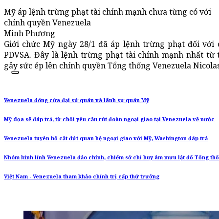
Mỹ áp lệnh trừng phạt tài chính mạnh chưa từng có với
chính quyền Venezuela
Minh Phương
Giới chức Mỹ ngày 28/1 đã áp lệnh trừng phạt đối với 
PDVSA. Đây là lệnh trừng phạt tài chính mạnh nhất từ
gây sức ép lên chính quyền Tổng thống Venezuela Nicola
Venezuela đóng cửa đại sứ quán và lãnh sự quán Mỹ
Mỹ dọa sẽ đáp trả, từ chối yêu cầu rút đoàn ngoại giao tại Venezuela về nước
Venezuela tuyên bố cắt đứt quan hệ ngoại giao với Mỹ, Washington đáp trả
Nhóm binh lính Venezuela đảo chính, chiếm sở chỉ huy âm mưu lật đổ Tổng th
Việt Nam - Venezuela tham khảo chính trị cấp thứ trưởng