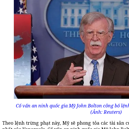
Cố vấn an ninh quốc gia Mỹ John Bolton công bố lện
(Ảnh: Reuters)
Theo lệnh trừng phạt này, Mỹ sẽ phong tỏa các tài sản