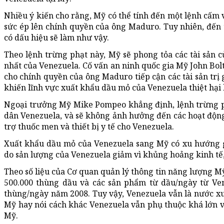
Nhiều ý kiến cho rằng, Mỹ có thể tính đến một lệnh cấm 
sức ép lên chính quyền của ông Maduro. Tuy nhiên, đến 
có dấu hiệu sẽ làm như vậy.
Theo lệnh trừng phạt này, Mỹ sẽ phong tỏa các tài sản
nhất của Venezuela. Cố vấn an ninh quốc gia Mỹ John Bo
cho chính quyền của ông Maduro tiếp cận các tài sản trị 
khiến lĩnh vực xuất khẩu dầu mỏ của Venezuela thiệt hại
Ngoại trưởng Mỹ Mike Pompeo khẳng định, lệnh trừng 
dân Venezuela, và sẽ không ảnh hưởng đến các hoạt động 
trợ thuốc men và thiết bị y tế cho Venezuela.
Xuất khẩu dầu mỏ của Venezuela sang Mỹ có xu hướng
do sản lượng của Venezuela giảm vì khủng hoảng kinh tế, 
Theo số liệu của Cơ quan quản lý thông tin năng lượng 
500.000 thùng dầu và các sản phẩm từ dầu/ngày từ Ven
thùng/ngày năm 2008. Tuy vậy, Venezuela vẫn là nước xuấ
Mỹ hay nói cách khác Venezuela vẫn phụ thuộc khá lớn 
Mỹ.