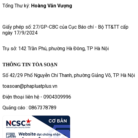
Tổng Thư ký:
Hoàng Văn Vượng
Giấy phép số: 27/GP-CBC của Cục Báo chí - Bộ TT&TT cấp
ngày 17/9/2024
Trụ sở: 142 Trần Phú, phường Hà Đông, TP Hà Nội
THÔNG TIN TÒA SOẠN
Số 42/29 Phố Nguyễn Chí Thanh, phường Giảng Võ, TP. Hà Nội
toasoan@phapluatplus.vn
Điện thoại liên hệ - 0904309996
Quảng cáo : 0867378789