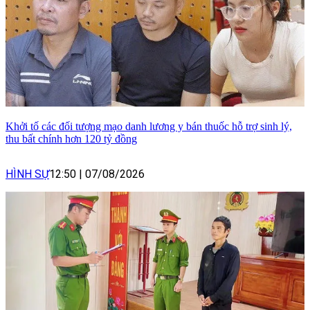
Khởi tố các đối tượng mạo danh lương y bán thuốc hỗ trợ sinh lý,
thu bất chính hơn 120 tỷ đồng
HÌNH SỰ
12:50
|
07/08/2026