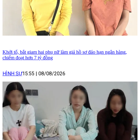
Khởi tố, bắt giam hai phụ nữ làm giả hồ sơ đáo hạn ngân hàng,
chiếm đoạt hơn 7 tỷ đồng
HÌNH SỰ
15:55
|
08/08/2026