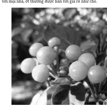
với mọi nhà, ớt thường được bán với giá rẻ như cho.