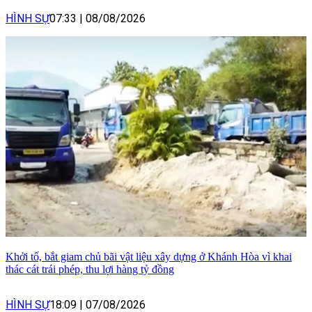
HÌNH SỰ
07:33
|
08/08/2026
Khởi tố, bắt giam chủ bãi vật liệu xây dựng ở Khánh Hòa vì khai
thác cát trái phép, thu lợi hàng tỷ đồng
HÌNH SỰ
18:09
|
07/08/2026