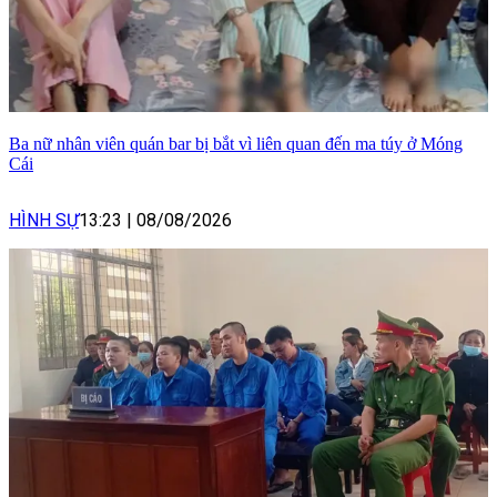
Ba nữ nhân viên quán bar bị bắt vì liên quan đến ma túy ở Móng
Cái
HÌNH SỰ
13:23
|
08/08/2026