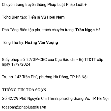
Chuyên trang truyền thông Pháp Luật Pháp Luật +
Tổng Biên tập:
Tiến sĩ Vũ Hoài Nam
Phó Tổng Biên tập phụ trách chuyên trang:
Trần Ngọc Hà
Tổng Thư ký:
Hoàng Văn Vượng
Giấy phép số: 27/GP-CBC của Cục Báo chí - Bộ TT&TT cấp
ngày 17/9/2024
Trụ sở: 142 Trần Phú, phường Hà Đông, TP Hà Nội
THÔNG TIN TÒA SOẠN
Số 42/29 Phố Nguyễn Chí Thanh, phường Giảng Võ, TP. Hà Nội
toasoan@phapluatplus.vn