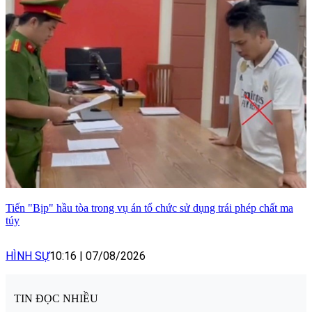
Tiến "Bịp" hầu tòa trong vụ án tổ chức sử dụng trái phép chất ma
túy
HÌNH SỰ
10:16
|
07/08/2026
TIN ĐỌC NHIỀU