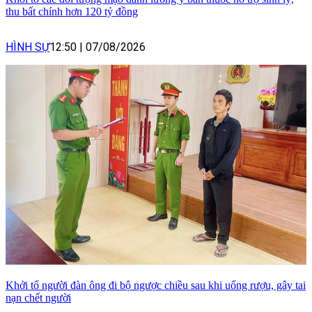
thu bất chính hơn 120 tỷ đồng
HÌNH SỰ
12:50
|
07/08/2026
Khởi tố người đàn ông đi bộ ngược chiều sau khi uống rượu, gây tai
nạn chết người