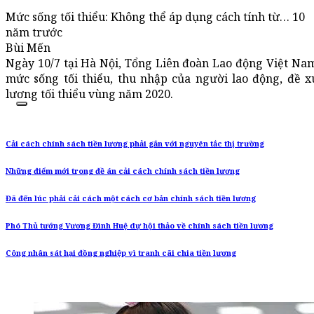
Mức sống tối thiểu: Không thể áp dụng cách tính từ… 10
năm trước
Bùi Mến
Ngày 10/7 tại Hà Nội, Tổng Liên đoàn Lao động Việt Na
mức sống tối thiểu, thu nhập của người lao động, đề x
lương tối thiểu vùng năm 2020.
Cải cách chính sách tiền lương phải gắn với nguyên tắc thị trường
Những điểm mới trong đề án cải cách chính sách tiền lương
Đã đến lúc phải cải cách một cách cơ bản chính sách tiền lương
Phó Thủ tướng Vương Đình Huệ dự hội thảo về chính sách tiền lương
Công nhân sát hại đồng nghiệp vì tranh cãi chia tiền lương