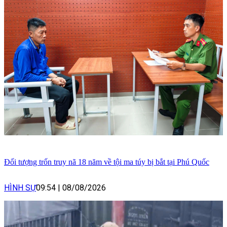
Đối tượng trốn truy nã 18 năm về tội ma túy bị bắt tại Phú Quốc
HÌNH SỰ
09:54
|
08/08/2026