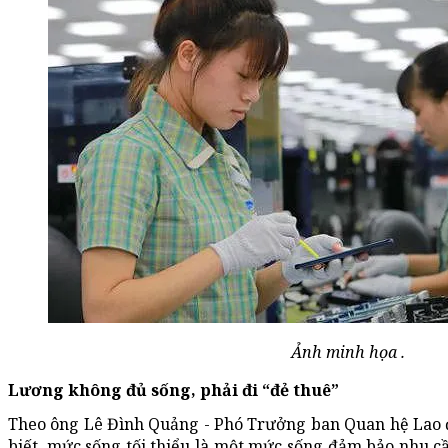
Ảnh minh họa
.
Lương không đủ sống, phải đi “đẻ thuê”
Theo ông Lê Đình Quảng - Phó Trưởng ban Quan hệ Lao
biết, mức sống tối thiểu là một mức sống đảm bảo nhu cầ